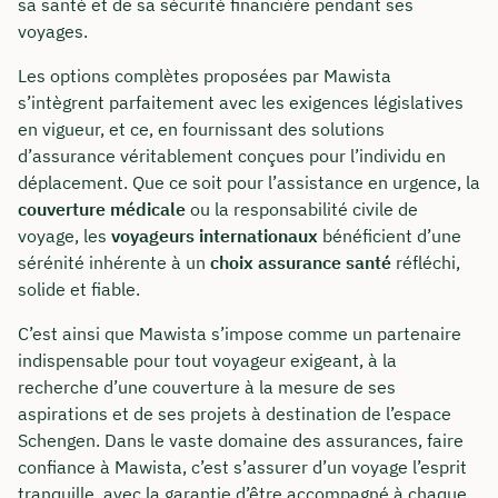
sa santé et de sa sécurité financière pendant ses
voyages.
Les options complètes proposées par Mawista
s’intègrent parfaitement avec les exigences législatives
en vigueur, et ce, en fournissant des solutions
d’assurance véritablement conçues pour l’individu en
déplacement. Que ce soit pour l’assistance en urgence, la
couverture médicale
ou la responsabilité civile de
voyage, les
voyageurs internationaux
bénéficient d’une
sérénité inhérente à un
choix assurance santé
réfléchi,
solide et fiable.
C’est ainsi que Mawista s’impose comme un partenaire
indispensable pour tout voyageur exigeant, à la
recherche d’une couverture à la mesure de ses
aspirations et de ses projets à destination de l’espace
Schengen. Dans le vaste domaine des assurances, faire
confiance à Mawista, c’est s’assurer d’un voyage l’esprit
tranquille, avec la garantie d’être accompagné à chaque