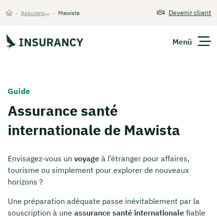
Devenir client
>
Assurance santé internationale
>
Mawista
Startseite
Menü
Guide
Assurance santé
internationale de Mawista
Envisagez-vous un
voyage
à l’étranger pour affaires,
tourisme ou simplement pour explorer de nouveaux
horizons ?
Une préparation adéquate passe inévitablement par la
souscription à une
assurance santé internationale
fiable