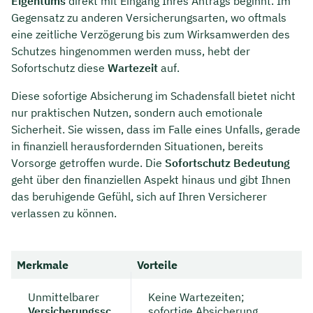
Eigentums
direkt mit Eingang Ihres Antrags beginnt. Im
Gegensatz zu anderen Versicherungsarten, wo oftmals
eine zeitliche Verzögerung bis zum Wirksamwerden des
Schutzes hingenommen werden muss, hebt der
Sofortschutz diese
Wartezeit
auf.
Diese sofortige Absicherung im Schadensfall bietet nicht
nur praktischen Nutzen, sondern auch emotionale
Sicherheit. Sie wissen, dass im Falle eines Unfalls, gerade
in finanziell herausfordernden Situationen, bereits
Vorsorge getroffen wurde. Die
Sofortschutz Bedeutung
geht über den finanziellen Aspekt hinaus und gibt Ihnen
das beruhigende Gefühl, sich auf Ihren Versicherer
verlassen zu können.
Merkmale
Vorteile
Unmittelbarer
Keine Wartezeiten;
Versicherungssc
sofortige Absicherung