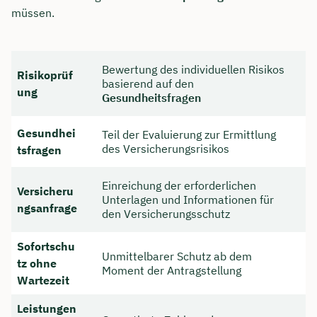
müssen.
Bewertung des individuellen Risikos
Risikoprüf
basierend auf den
ung
Gesundheitsfragen
Gesundhei
Teil der Evaluierung zur Ermittlung
des Versicherungsrisikos
tsfragen
Einreichung der erforderlichen
Versicheru
Unterlagen und Informationen für
ngsanfrage
den Versicherungsschutz
Sofortschu
Unmittelbarer Schutz ab dem
tz ohne
Moment der Antragstellung
Wartezeit
Leistungen