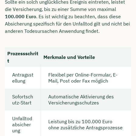
Sollte ein solch unglückliches Ereignis eintreten, leistet
die Versicherung, bis zu einer Summe von maximal
100.000 Euro
. Es ist wichtig zu beachten, dass diese
Absicherung spezifisch für den Unfalltod gilt und nicht bei
anderen Todesursachen Anwendung findet.
Prozessschrit
Merkmale und Vorteile
t
Antragsst
Flexibel per Online-Formular, E-
ellung
Mail, Post oder Fax möglich
Sofortsch
Automatische Aktivierung des
utz-Start
Versicherungsschutzes
Unfalltod
Leistung bis zu 100.000 Euro
absicher
ohne zusätzliche Antragsprozesse
ung