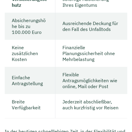
hutz
Ihres Eigentums
Absicherungshö
Ausreichende Deckung für
he bis zu
den Fall des Unfalltods
100.000 Euro
Keine
Finanzielle
zusätzlichen
Planungssicherheit ohne
Kosten
Mehrbelastung
Flexible
Einfache
Antragsmöglichkeiten wie
Antragstellung
online, Mail oder Post
Breite
Jederzeit abschließbar,
Verfügbarkeit
auch kurzfristig vor Reisen
In der heutigen schnelllebigen Zeit, in der Flexibilität und