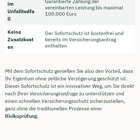
Garantierte Zahlung der
im
vereinbarten Leistung bis maximal
Unfalltodfa
100.000 Euro
ll
Keine
Der Sofortschutz ist kostenfrei und
Zusatzkost
bereits im Versicherungsantrag
enthalten
en
Mit dem Sofortschutz genießen Sie also den Vorteil, dass
Ihr Eigentum ohne zeitliche Verzögerung geschützt ist.
Dieser Sofortschutz ist ein innovativer Weg, um Sie direkt
nach Ihrer
Versicherungsanfrage
zu unterstützen und
einen schnellen Versicherungsschutz sicherzustellen,
ganz ohne die traditionellen Prozesse einer
Risikoprüfung
.