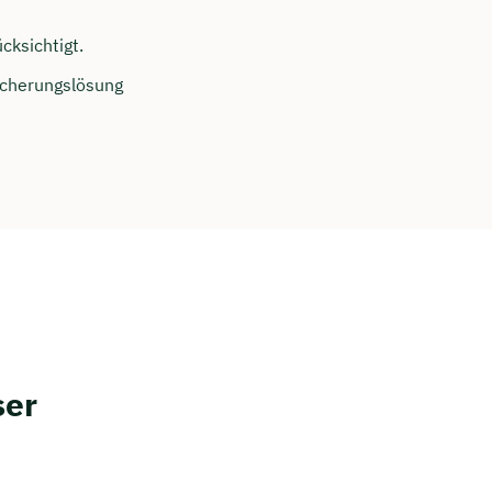
cksichtigt.
sicherungslösung
ser