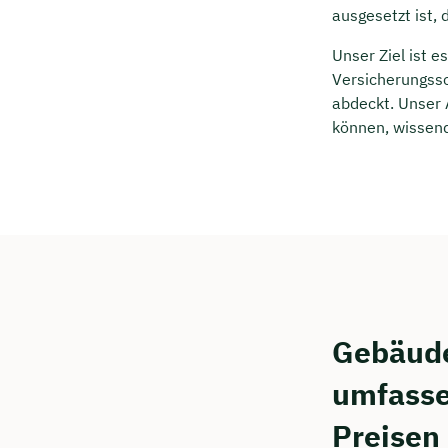
ausgesetzt ist,
Unser Ziel ist 
Versicherungssc
abdeckt. Unser 
können, wissend,
Gebäude
umfasse
Preisen