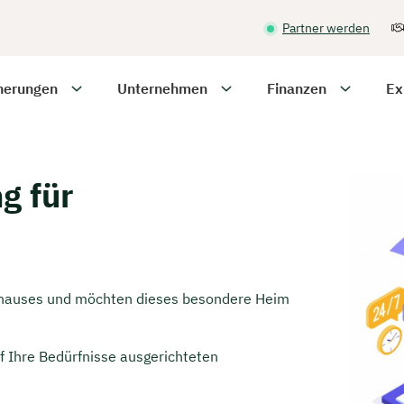
Partner werden
herungen
Unternehmen
Finanzen
Ex
g für
achhauses und möchten dieses besondere Heim
auf Ihre Bedürfnisse ausgerichteten