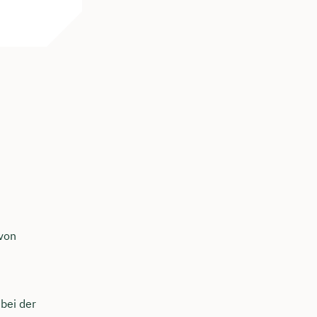
von
bei der