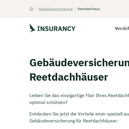
>
Gebäudeversicherung
>
Reetdachhaus
Startseite
Versic
Gebäudeversicherun
Reetdachhäuser
Lieben Sie das einzigartige Flair Ihres Reetd
optimal schützen?
Entdecken Sie jetzt die Vorteile einer speziell 
Gebäudeversicherung für Reetdachhäuser.