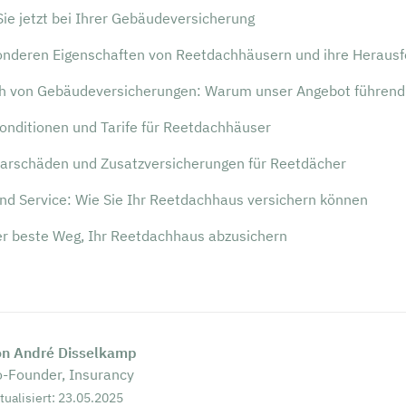
ie jetzt bei Ihrer Gebäudeversicherung
onderen Eigenschaften von Reetdachhäusern und ihre Heraus
ch von Gebäudeversicherungen: Warum unser Angebot führend 
onditionen und Tarife für Reetdachhäuser
arschäden und Zusatzversicherungen für Reetdächer
und Service: Wie Sie Ihr Reetdachhaus versichern können
Der beste Weg, Ihr Reetdachhaus abzusichern
on André Disselkamp
-Founder, Insurancy
tualisiert: 23.05.2025