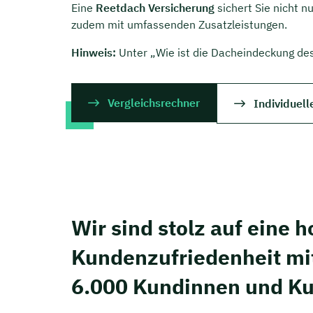
Eine
Reetdach Versicherung
sichert Sie nicht n
zudem mit umfassenden Zusatzleistungen.
Hinweis:
Unter „Wie ist die Dacheindeckung des
Vergleichsrechner
Individuell
Wir sind stolz auf eine 
Kunden­zufriedenheit mi
6.000 Kundinnen und K