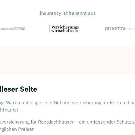
Insurancy ist bekannt aus
dieser Seite
ung: Warum eine spezielle Gebäudeversicherung für Reetdachh
htbar ist
versicherung für Reetdachhäuser – ein umfassender Schutz z
nglichen Preisen