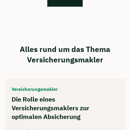
Alles rund um das Thema
Versicherungsmakler
Versicherungsmakler
Die Rolle eines
Versicherungsmaklers zur
Jetzt persönliches
optimalen Absicherung
Beratungsgespräch sichern 🤝