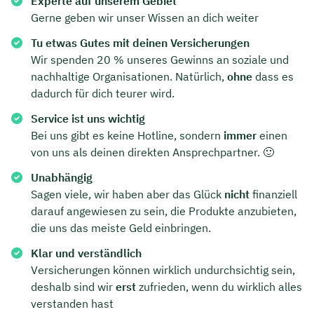
Experte auf unserem Gebiet
Gerne geben wir unser Wissen an dich weiter
Tu etwas Gutes mit deinen Versicherungen
Wir spenden 20 % unseres Gewinns an soziale und
nachhaltige Organisationen. Natürlich,
ohne
dass es
dadurch für dich teurer wird.
Service ist uns wichtig
Bei uns gibt es keine Hotline, sondern
immer
einen
von uns als deinen direkten Ansprechpartner. 🙂
Unabhängig
Sagen viele, wir haben aber das Glück
nicht
finanziell
darauf angewiesen zu sein, die Produkte anzubieten,
die uns das meiste Geld einbringen.
Klar und verständlich
Versicherungen können wirklich undurchsichtig sein,
deshalb sind wir
erst
zufrieden, wenn du wirklich alles
verstanden hast