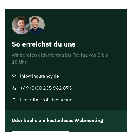
So erreichst du uns
Wir beraten dich Montag bis Freitag von 8 bis
18 Uhr
info@insurancy.de
+49 (0)30 235 962 875
LinkedIn Profil besuchen
Oder buche ein kostenloses Webmeeting