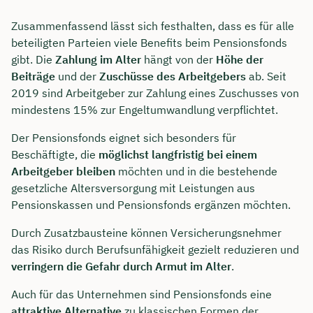
Zusammenfassend lässt sich festhalten, dass es für alle
beteiligten Parteien viele Benefits beim Pensionsfonds
gibt. Die
Zahlung im Alter
hängt von der
Höhe der
Beiträge
und der
Zuschüsse des Arbeitgebers
ab. Seit
2019 sind Arbeitgeber zur Zahlung eines Zuschusses von
mindestens 15% zur Engeltumwandlung verpflichtet.
Der Pensionsfonds eignet sich besonders für
Beschäftigte, die
möglichst langfristig bei einem
Arbeitgeber bleiben
möchten und in die bestehende
gesetzliche Altersversorgung mit Leistungen aus
Pensionskassen und Pensionsfonds ergänzen möchten.
Durch Zusatzbausteine können Versicherungsnehmer
das Risiko durch Berufsunfähigkeit gezielt reduzieren und
verringern die Gefahr durch Armut im Alter
.
Auch für das Unternehmen sind Pensionsfonds eine
attraktive Alternative
zu klassischen Formen der