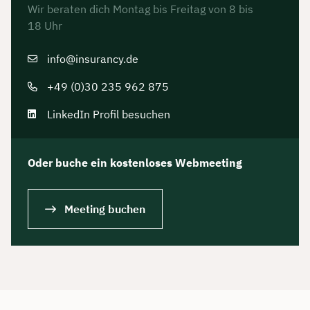
Wir beraten dich Montag bis Freitag von 8 bis
18 Uhr
info@insurancy.de
+49 (0)30 235 962 875
LinkedIn Profil besuchen
Oder buche ein kostenloses Webmeeting
Meeting buchen