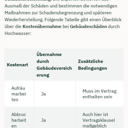
Ausmaß der Schäden und bestimmen die notwendigen
Maßnahmen zur Schadensbegrenzung und späteren
Wiederherstellung. Folgende Tabelle gibt einen Überblick
über die
Kostenübernahme
bei
Gebäudeschäden
durch
Hochwasser:
Übernahme
durch
Zusätzliche
Kostenart
Gebäudeversich
Bedingungen
erung
Aufräu
Muss im Vertrag
marbei
Ja
enthalten sein
ten
Abbruc
Auch hier ist
harbeit
Ja
Vertragsklausel
en
maßgeblich