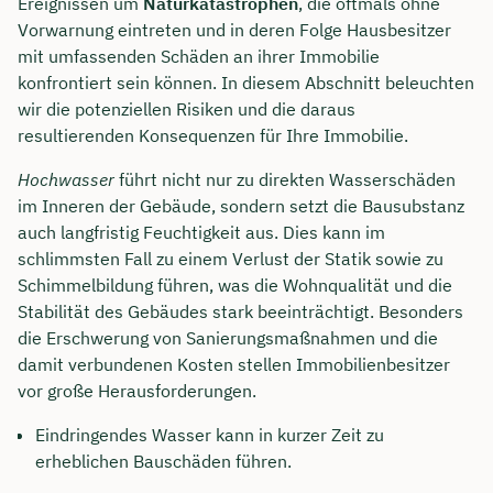
Ereignissen um
Naturkatastrophen
, die oftmals ohne
Vorwarnung eintreten und in deren Folge Hausbesitzer
mit umfassenden Schäden an ihrer Immobilie
konfrontiert sein können. In diesem Abschnitt beleuchten
wir die potenziellen Risiken und die daraus
resultierenden Konsequenzen für Ihre Immobilie.
Hochwasser
führt nicht nur zu direkten Wasserschäden
im Inneren der Gebäude, sondern setzt die Bausubstanz
auch langfristig Feuchtigkeit aus. Dies kann im
schlimmsten Fall zu einem Verlust der Statik sowie zu
Schimmelbildung führen, was die Wohnqualität und die
Stabilität des Gebäudes stark beeinträchtigt. Besonders
die Erschwerung von Sanierungsmaßnahmen und die
damit verbundenen Kosten stellen Immobilienbesitzer
vor große Herausforderungen.
Eindringendes Wasser kann in kurzer Zeit zu
erheblichen Bauschäden führen.