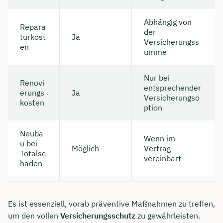
Abhängig von
Repara
der
turkost
Ja
Versicherungss
en
umme
Nur bei
Renovi
entsprechender
erungs
Ja
Versicherungso
kosten
ption
Neuba
Wenn im
u bei
Möglich
Vertrag
Totalsc
vereinbart
haden
Es ist essenziell, vorab präventive Maßnahmen zu treffen,
um den vollen
Versicherungsschutz
zu gewährleisten.