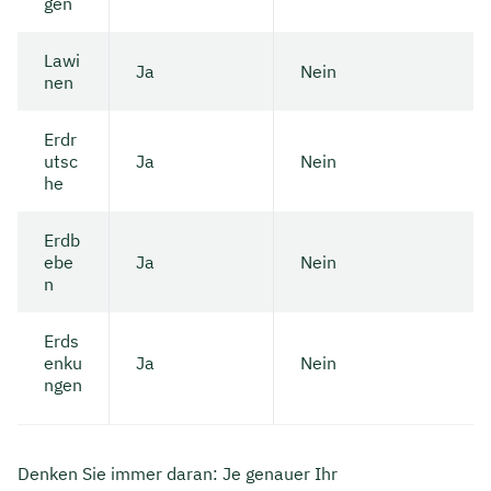
gen
Lawi
Ja
Nein
nen
Erdr
utsc
Ja
Nein
he
Erdb
ebe
Ja
Nein
n
Erds
enku
Ja
Nein
ngen
Denken Sie immer daran: Je genauer Ihr