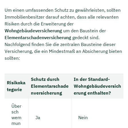
Um einen umfassenden Schutz zu gewährleisten, sollten
Immobilienbesitzer darauf achten, dass alle relevanten
Risiken durch die Erweiterung der
Wohngebäudeversicherung
um den Baustein der
Elementarschadenversicherung
gedeckt sind.
Nachfolgend finden Sie die zentralen Bausteine dieser
Versicherung, die ein Mindestmaß an Absicherung bieten
sollten:
Schutz durch
In der Standard-
Risikoka
Elementarschade
Wohngebäudeversich
tegorie
nversicherung
erung enthalten?
Über
sch
wem
Ja
Nein
mun