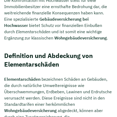
Die Konfrontation mit Hochwasser stellt für viele
Immobilienbesitzer eine ernsthafte Bedrohung dar, die
weitreichende finanzielle Konsequenzen haben kann.
Eine spezialisierte
Gebäudeversicherung bei
Hochwasser
bietet Schutz vor finanziellen Einbußen
durch
Elementarschäden
und ist somit eine wichtige
Ergänzung zur klassischen
Wohngebäudeversicherung
.
Definition und Abdeckung von
Elementarschäden
Elementarschäden
bezeichnen Schäden an Gebäuden,
die durch natürliche Umweltereignisse wie
Überschwemmungen, Erdbeben, Lawinen und Erdrutsche
verursacht werden. Diese Ereignisse sind nicht in den
Standardtarifen einer herkömmlichen
Wohngebäudeversicherung
abgedeckt, können aber
durch eine Zusatzversicherung, die