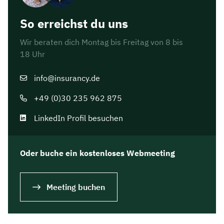
So erreichst du uns
Wir beraten dich Montag bis Freitag von 8 bis
18 Uhr
info@insurancy.de
+49 (0)30 235 962 875
LinkedIn Profil besuchen
Oder buche ein kostenloses Webmeeting
Meeting buchen