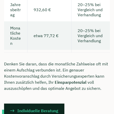
Jahre
20–25% bei
sbeitr
932,60 €
Vergleich und
ag
Verhandlung
Mona
20–25% bei
tliche
etwa 77,72 €
Vergleich und
Koste
Verhandlung
n
Denken Sie daran, dass die monatliche Zahlweise oft mit
einem Aufschlag verbunden ist. Ein genauer
Kostenvoranschlag durch Versicherungsexperten kann
Ihnen zusätzlich helfen, Ihr
Einsparpotenzial
voll
auszuschöpfen und das optimale Angebot zu sichern.
Individuelle Beratung