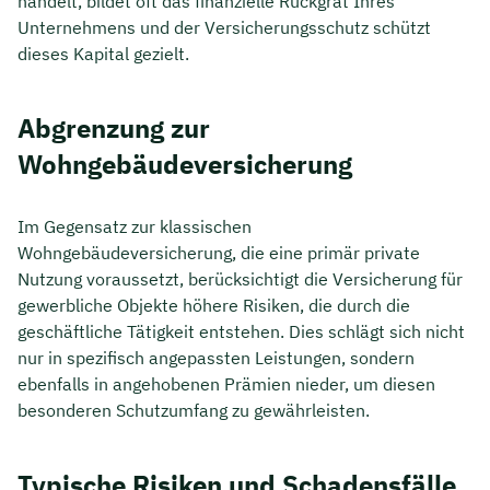
handelt, bildet oft das finanzielle Rückgrat Ihres
Unternehmens und der Versicherungsschutz schützt
dieses Kapital gezielt.
Abgrenzung zur
Wohngebäudeversicherung
Im Gegensatz zur klassischen
Wohngebäudeversicherung, die eine primär private
Nutzung voraussetzt, berücksichtigt die Versicherung für
gewerbliche Objekte höhere Risiken, die durch die
geschäftliche Tätigkeit entstehen. Dies schlägt sich nicht
nur in spezifisch angepassten Leistungen, sondern
ebenfalls in angehobenen Prämien nieder, um diesen
besonderen Schutzumfang zu gewährleisten.
Typische Risiken und Schadensfälle