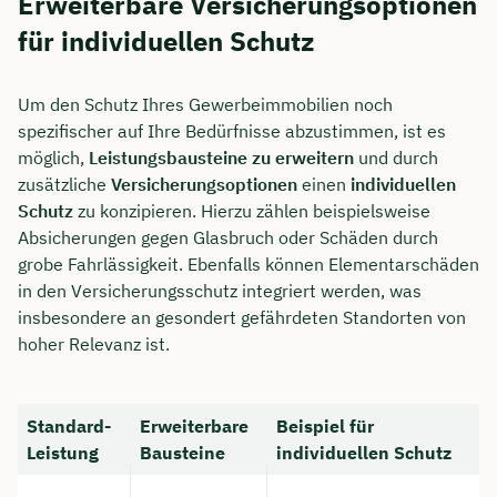
Erweiterbare Versicherungsoptionen
für individuellen Schutz
Um den Schutz Ihres Gewerbeimmobilien noch
spezifischer auf Ihre Bedürfnisse abzustimmen, ist es
möglich,
Leistungsbausteine zu erweitern
und durch
zusätzliche
Versicherungsoptionen
einen
individuellen
Schutz
zu konzipieren. Hierzu zählen beispielsweise
Absicherungen gegen Glasbruch oder Schäden durch
grobe Fahrlässigkeit. Ebenfalls können Elementarschäden
in den Versicherungsschutz integriert werden, was
insbesondere an gesondert gefährdeten Standorten von
hoher Relevanz ist.
Standard-
Erweiterbare
Beispiel für
Leistung
Bausteine
individuellen Schutz