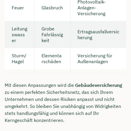
Photovoltaik-
Feuer
Glasbruch
Anlagen-
Versicherung
Leitung
Grobe
Ertragsausfallversic
swass
Fahrlässig
herung
er
keit
Sturm/
Elementa
Versicherung für
Hagel
rschäden
Außenanlagen
Mit diesen Anpassungen wird die
Gebäudeversicherung
zu einem perfekten Sicherheitsnetz, das sich Ihrem
Unternehmen und dessen Risiken anpasst und nicht
umgekehrt. So bleiben Sie unabhängig von Widrigkeiten
stets handlungsfähig und können sich auf Ihr
Kerngeschäft konzentrieren.