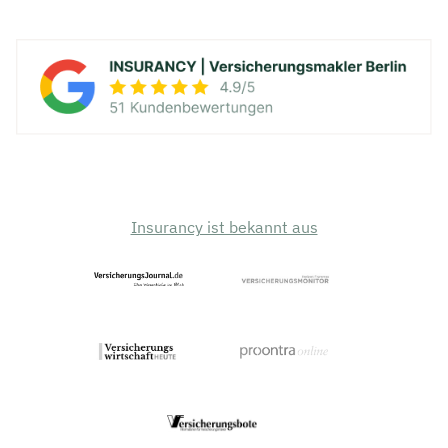
Insurancy ist bekannt aus