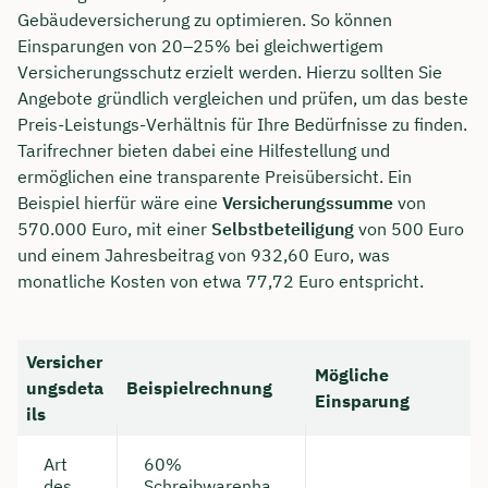
Gebäudeversicherung zu optimieren. So können
Einsparungen von 20–25% bei gleichwertigem
Versicherungsschutz erzielt werden. Hierzu sollten Sie
Angebote gründlich vergleichen und prüfen, um das beste
Preis-Leistungs-Verhältnis für Ihre Bedürfnisse zu finden.
Tarifrechner bieten dabei eine Hilfestellung und
ermöglichen eine transparente Preisübersicht. Ein
Beispiel hierfür wäre eine
Versicherungssumme
von
570.000 Euro, mit einer
Selbstbeteiligung
von 500 Euro
und einem Jahresbeitrag von 932,60 Euro, was
monatliche Kosten von etwa 77,72 Euro entspricht.
Versicher
Mögliche
ungsdeta
Beispielrechnung
Einsparung
ils
Art
60%
des
Schreibwarenha