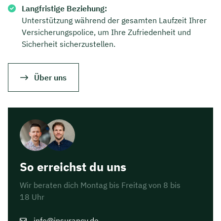
Langfristige Beziehung:
Unterstützung während der gesamten Laufzeit Ihrer
Versicherungspolice, um Ihre Zufriedenheit und
Sicherheit sicherzustellen.
Über uns
Jetzt persönliches
So erreichst du uns
Beratungsgespräch mit Jonas
Wir beraten dich Montag bis Freitag von 8 bis
Ubben sichern 🤝
18 Uhr
Wir beraten dich Montag bis Freitag von 8 bis
18 Uhr
info@insurancy.de