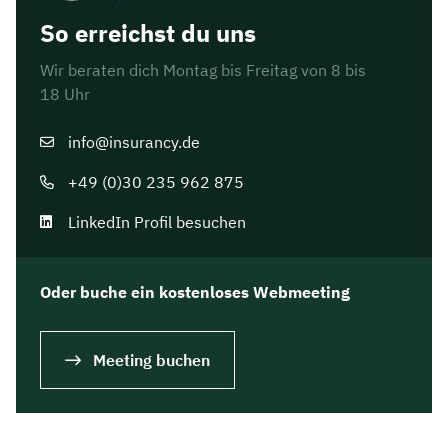
So erreichst du uns
Wir beraten dich Montag bis Freitag von 8 bis
18 Uhr
info@insurancy.de
+49 (0)30 235 962 875
LinkedIn Profil besuchen
Oder buche ein kostenloses Webmeeting
Meeting buchen