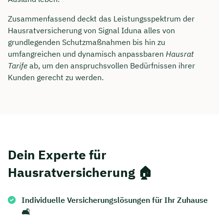
Dauer: ca. 30 Minuten
Zusammenfassend deckt das Leistungsspektrum der
Hausratversicherung von Signal Iduna alles von
Kostenfrei & unverbindlich
grundlegenden Schutzmaßnahmen bis hin zu
umfangreichen und dynamisch anpassbaren
Hausrat
Tarife
ab, um den anspruchsvollen Bedürfnissen ihrer
🗓️ Wählen Sie jetzt Ihren Wunschtermin:
Kunden gerecht zu werden.
Meeting buchen
Dein Experte für
Hausratversicherung 🏠
Individuelle Versicherungslösungen für Ihr Zuhause
🛋️