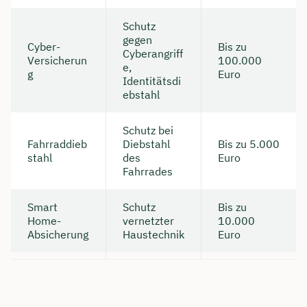
Schutz
gegen
Cyber-
Bis zu
Cyberangriff
Versicherun
100.000
e,
g
Euro
Identitätsdi
ebstahl
Schutz bei
Fahrraddieb
Diebstahl
Bis zu 5.000
stahl
des
Euro
Fahrrades
Smart
Schutz
Bis zu
Home-
vernetzter
10.000
Absicherung
Haustechnik
Euro