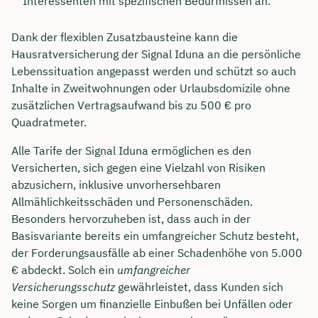
Interessenten mit spezifischen Bedürfnissen an.
Dank der flexiblen Zusatzbausteine kann die
Hausratversicherung der Signal Iduna an die persönliche
Lebenssituation angepasst werden und schützt so auch
Inhalte in Zweitwohnungen oder Urlaubsdomizile ohne
zusätzlichen Vertragsaufwand bis zu 500 € pro
Quadratmeter.
Alle Tarife der Signal Iduna ermöglichen es den
Versicherten, sich gegen eine Vielzahl von Risiken
abzusichern, inklusive unvorhersehbaren
Allmählichkeitsschäden und Personenschäden.
Besonders hervorzuheben ist, dass auch in der
Basisvariante bereits ein umfangreicher Schutz besteht,
der Forderungsausfälle ab einer Schadenhöhe von 5.000
€ abdeckt. Solch ein
umfangreicher
Versicherungsschutz
gewährleistet, dass Kunden sich
keine Sorgen um finanzielle Einbußen bei Unfällen oder