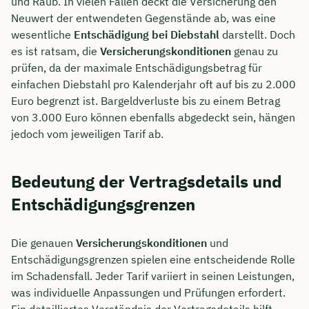
und Raub. In vielen Fällen deckt die Versicherung den
Neuwert der entwendeten Gegenstände ab, was eine
wesentliche
Entschädigung bei Diebstahl
darstellt. Doch
es ist ratsam, die
Versicherungskonditionen
genau zu
prüfen, da der maximale Entschädigungsbetrag für
einfachen Diebstahl pro Kalenderjahr oft auf bis zu 2.000
Euro begrenzt ist. Bargeldverluste bis zu einem Betrag
von 3.000 Euro können ebenfalls abgedeckt sein, hängen
jedoch vom jeweiligen Tarif ab.
Bedeutung der Vertragsdetails und
Entschädigungsgrenzen
Die genauen
Versicherungskonditionen
und
Entschädigungsgrenzen spielen eine entscheidende Rolle
im Schadensfall. Jeder Tarif variiert in seinen Leistungen,
was individuelle Anpassungen und Prüfungen erfordert.