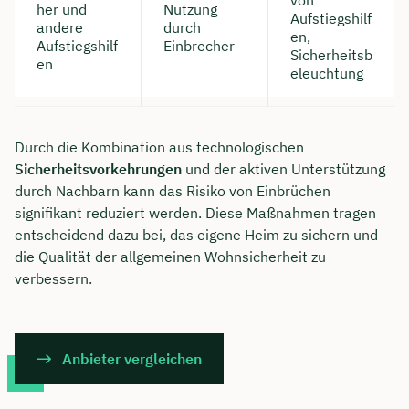
her und
Nutzung
Aufstiegshilf
andere
durch
en,
Aufstiegshilf
Einbrecher
Sicherheitsb
en
eleuchtung
Durch die Kombination aus technologischen
Sicherheitsvorkehrungen
und der aktiven Unterstützung
durch Nachbarn kann das Risiko von Einbrüchen
signifikant reduziert werden. Diese Maßnahmen tragen
entscheidend dazu bei, das eigene Heim zu sichern und
die Qualität der allgemeinen Wohnsicherheit zu
verbessern.
Anbieter vergleichen