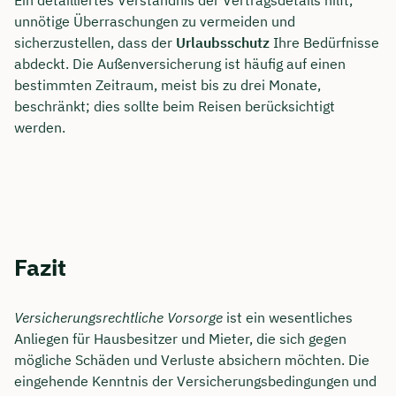
Ein detailliertes Verständnis der Vertragsdetails hilft,
unnötige Überraschungen zu vermeiden und
sicherzustellen, dass der
Urlaubsschutz
Ihre Bedürfnisse
abdeckt. Die Außenversicherung ist häufig auf einen
bestimmten Zeitraum, meist bis zu drei Monate,
beschränkt; dies sollte beim Reisen berücksichtigt
werden.
Fazit
Versicherungsrechtliche Vorsorge
ist ein wesentliches
Anliegen für Hausbesitzer und Mieter, die sich gegen
mögliche Schäden und Verluste absichern möchten. Die
eingehende Kenntnis der Versicherungsbedingungen und