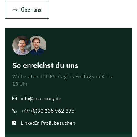
Über uns
So erreichst du uns
Wir beraten dich Montag bis Freitag von 8 bis
18 Uhr
info@insurancy.de
+49 (0)30 235 962 875
LinkedIn Profil besuchen