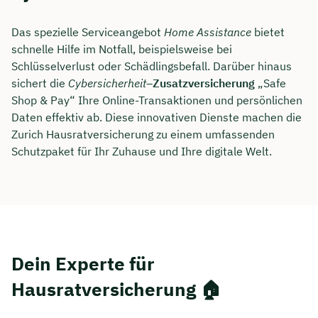
Das spezielle Serviceangebot
Home Assistance
bietet
schnelle Hilfe im Notfall, beispielsweise bei
Schlüsselverlust oder Schädlingsbefall. Darüber hinaus
sichert die
Cybersicherheit
–
Zusatzversicherung
„Safe
Shop & Pay“ Ihre Online-Transaktionen und persönlichen
Daten effektiv ab. Diese innovativen Dienste machen die
Zurich Hausratversicherung zu einem umfassenden
Schutzpaket für Ihr Zuhause und Ihre digitale Welt.
Jetzt persönliches
Beratungsgespräch mit Jonas
Dein Experte für
Ubben sichern 🤝
Hausratversicherung 🏠
Wir beraten dich Montag bis Freitag von 8 bis
18 Uhr