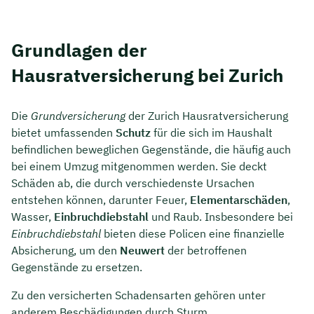
Grundlagen der
Hausratversicherung bei Zurich
Die
Grundversicherung
der Zurich Hausratversicherung
bietet umfassenden
Schutz
für die sich im Haushalt
befindlichen beweglichen Gegenstände, die häufig auch
bei einem Umzug mitgenommen werden. Sie deckt
Schäden ab, die durch verschiedenste Ursachen
entstehen können, darunter Feuer,
Elementarschäden
,
Wasser,
Einbruchdiebstahl
und Raub. Insbesondere bei
Einbruchdiebstahl
bieten diese Policen eine finanzielle
Absicherung, um den
Neuwert
der betroffenen
Gegenstände zu ersetzen.
Zu den versicherten Schadensarten gehören unter
anderem Beschädigungen durch Sturm,