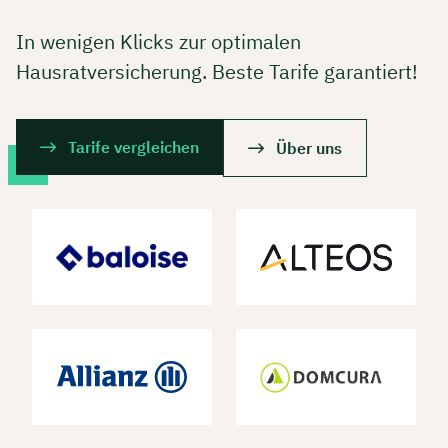
In wenigen Klicks zur optimalen
Hausratversicherung. Beste Tarife garantiert!
Tarife vergleichen
Über uns