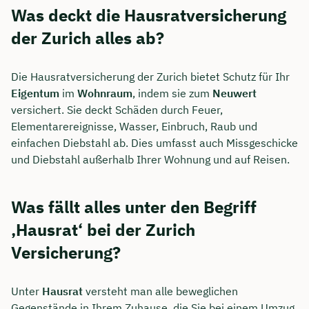
Was deckt die Hausratversicherung
der Zurich alles ab?
Die Hausratversicherung der Zurich bietet Schutz für Ihr
Eigentum
im
Wohnraum
, indem sie zum
Neuwert
versichert. Sie deckt Schäden durch Feuer,
Elementarereignisse, Wasser, Einbruch, Raub und
einfachen Diebstahl ab. Dies umfasst auch Missgeschicke
und Diebstahl außerhalb Ihrer Wohnung und auf Reisen.
Was fällt alles unter den Begriff
‚Hausrat‘ bei der Zurich
Versicherung?
Unter
Hausrat
versteht man alle beweglichen
Gegenstände in Ihrem Zuhause, die Sie bei einem Umzug