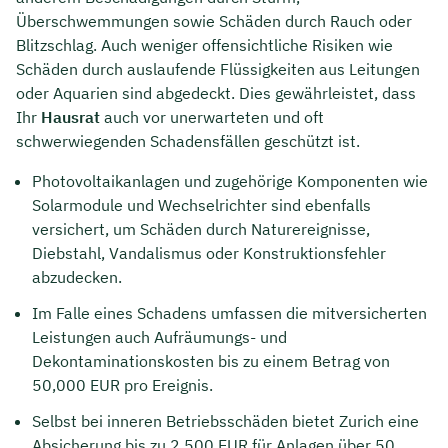
Überschwemmungen sowie Schäden durch Rauch oder
Blitzschlag. Auch weniger offensichtliche Risiken wie
Schäden durch auslaufende Flüssigkeiten aus Leitungen
oder Aquarien sind abgedeckt. Dies gewährleistet, dass
Ihr
Hausrat
auch vor unerwarteten und oft
schwerwiegenden Schadensfällen geschützt ist.
Photovoltaikanlagen und zugehörige Komponenten wie
Solarmodule und Wechselrichter sind ebenfalls
versichert, um Schäden durch Naturereignisse,
Diebstahl, Vandalismus oder Konstruktionsfehler
abzudecken.
Im Falle eines Schadens umfassen die mitversicherten
Leistungen auch Aufräumungs- und
Dekontaminationskosten bis zu einem Betrag von
50,000 EUR pro Ereignis.
Selbst bei inneren Betriebsschäden bietet Zurich eine
Absicherung bis zu 2,500 EUR für Anlagen über 50