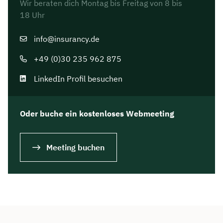
Wir beraten dich Montag bis Freitag von 8 bis
18 Uhr
info@insurancy.de
+49 (0)30 235 962 875
LinkedIn Profil besuchen
Oder buche ein kostenloses Webmeeting
Meeting buchen