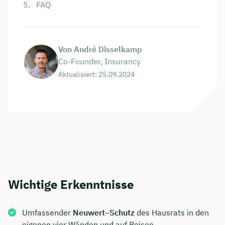
FAQ
Von André Disselkamp
Co-Founder, Insurancy
Aktualisiert: 25.09.2024
Wichtige Erkenntnisse
Umfassender
Neuwert
–
Schutz
des Hausrats in den
eigenen vier Wänden und auf Reisen