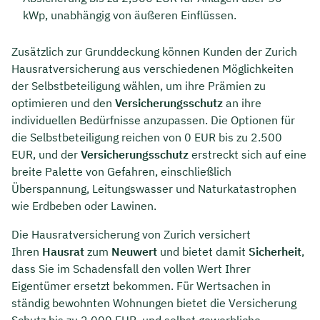
kWp, unabhängig von äußeren Einflüssen.
Zusätzlich zur Grunddeckung können Kunden der Zurich
Hausratversicherung aus verschiedenen Möglichkeiten
der Selbstbeteiligung wählen, um ihre Prämien zu
optimieren und den
Versicherungsschutz
an ihre
individuellen Bedürfnisse anzupassen. Die Optionen für
die Selbstbeteiligung reichen von 0 EUR bis zu 2.500
EUR, und der
Versicherungsschutz
erstreckt sich auf eine
breite Palette von Gefahren, einschließlich
Überspannung, Leitungswasser und Naturkatastrophen
wie Erdbeben oder Lawinen.
Die Hausratversicherung von Zurich versichert
Ihren
Hausrat
zum
Neuwert
und bietet damit
Sicherheit
,
dass Sie im Schadensfall den vollen Wert Ihrer
Eigentümer ersetzt bekommen. Für Wertsachen in
ständig bewohnten Wohnungen bietet die Versicherung
Schutz bis zu 2.000 EUR, und selbst gewerbliche