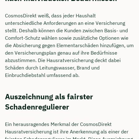
CosmosDirekt weiß, dass jeder Haushalt
unterschiedliche Anforderungen an eine Versicherung
stellt. Deshalb können die Kunden zwischen Basis- und
Comfort-Schutz wählen sowie zusätzliche Optionen wie
die Absicherung gegen Elementarschäden hinzufügen, um
den Versicherungsplan genau auf ihre Bedürfnisse
abzustimmen. Die Hausratversicherung deckt dabei
Schäden durch Leitungswasser, Brand und
Einbruchdiebstahl umfassend ab.
Auszeichnung als fairster
Jetzt persönliches
Schadenregulierer
Beratungsgespräch mit Jonas
Ubben sichern 🤝
Ein herausragendes Merkmal der CosmosDirekt
Wir beraten dich Montag bis Freitag von 8 bis
Hausratversicherung ist ihre Anerkennung als einer der
18 Uhr