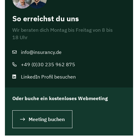
So erreichst du uns
Wir beraten dich Montag bis Freitag von 8 bis
18 Uhr
info@insurancy.de
+49 (0)30 235 962 875
LinkedIn Profil besuchen
Oder buche ein kostenloses Webmeeting
Meeting buchen