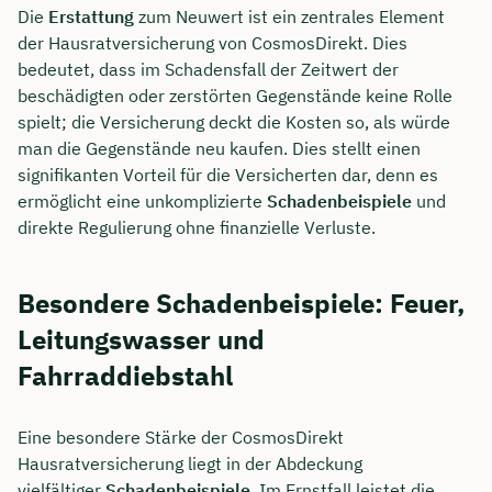
Die
Erstattung
zum Neuwert ist ein zentrales Element
der Hausratversicherung von CosmosDirekt. Dies
bedeutet, dass im Schadensfall der Zeitwert der
beschädigten oder zerstörten Gegenstände keine Rolle
spielt; die Versicherung deckt die Kosten so, als würde
man die Gegenstände neu kaufen. Dies stellt einen
signifikanten Vorteil für die Versicherten dar, denn es
ermöglicht eine unkomplizierte
Schadenbeispiele
und
direkte Regulierung ohne finanzielle Verluste.
Besondere Schadenbeispiele: Feuer,
Leitungswasser und
Fahrraddiebstahl
Eine besondere Stärke der CosmosDirekt
Hausratversicherung liegt in der Abdeckung
vielfältiger
Schadenbeispiele
. Im Ernstfall leistet die