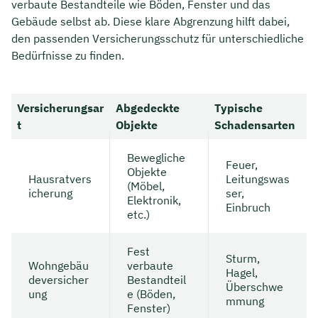
verbaute Bestandteile wie Böden, Fenster und das
Gebäude selbst ab. Diese klare Abgrenzung hilft dabei,
den passenden Versicherungsschutz für unterschiedliche
Bedürfnisse zu finden.
Versicherungsar
Abgedeckte
Typische
t
Objekte
Schadensarten
Bewegliche
Feuer,
Objekte
Hausratvers
Leitungswas
(Möbel,
icherung
ser,
Elektronik,
Einbruch
etc.)
Fest
Sturm,
Wohngebäu
verbaute
Hagel,
deversicher
Bestandteil
Überschwe
ung
e (Böden,
mmung
Fenster)