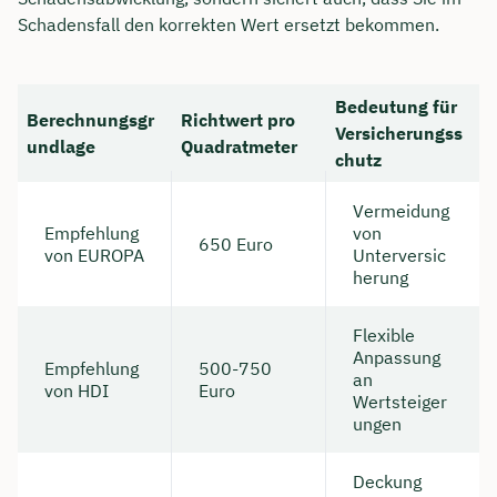
Schadensfall den korrekten Wert ersetzt bekommen.
Bedeutung für
Berechnungsgr
Richtwert pro
Versicherungss
undlage
Quadratmeter
chutz
Vermeidung
Empfehlung
von
650 Euro
von EUROPA
Unterversic
herung
Flexible
Anpassung
Empfehlung
500-750
an
von HDI
Euro
Wertsteiger
ungen
Deckung