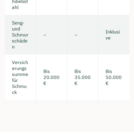
hdiebst
ahl
Seng-
und
Inklusi
Schmor
–
–
ve
schäde
n
Versich
erungs
Bis
Bis
Bis
summe
20.000
35.000
50.000
für
€
€
€
Schmu
ck