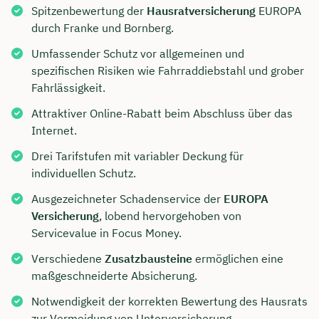
Spitzenbewertung der
Hausratversicherung
EUROPA
durch Franke und Bornberg.
Umfassender Schutz vor allgemeinen und
spezifischen Risiken wie Fahrraddiebstahl und grober
Fahrlässigkeit.
Attraktiver Online-Rabatt beim Abschluss über das
Internet.
Drei Tarifstufen mit variabler Deckung für
individuellen Schutz.
Ausgezeichneter Schadenservice der
EUROPA
Versicherung
, lobend hervorgehoben von
Servicevalue in Focus Money.
Verschiedene
Zusatzbausteine
ermöglichen eine
maßgeschneiderte Absicherung.
Notwendigkeit der korrekten Bewertung des Hausrats
zur Vermeidung von Unterversicherung.