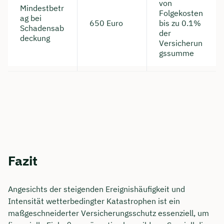
von
Mindestbetr
Folgekosten
ag bei
650 Euro
bis zu 0.1%
Schadensab
der
deckung
Versicherun
gssumme
Fazit
Angesichts der steigenden Ereignishäufigkeit und
Intensität wetterbedingter Katastrophen ist ein
maßgeschneiderter Versicherungsschutz essenziell, um