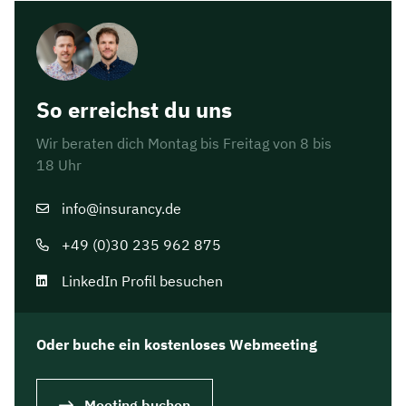
So erreichst du uns
Wir beraten dich Montag bis Freitag von 8 bis
18 Uhr
info@insurancy.de
+49 (0)30 235 962 875
LinkedIn Profil besuchen
Oder buche ein kostenloses Webmeeting
Meeting buchen