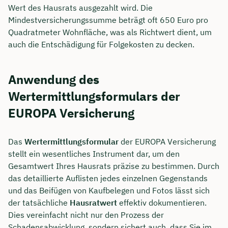
Wert des Hausrats ausgezahlt wird. Die
Mindestversicherungssumme beträgt oft 650 Euro pro
Quadratmeter Wohnfläche, was als Richtwert dient, um
auch die Entschädigung für Folgekosten zu decken.
Anwendung des
Wertermittlungsformulars der
EUROPA Versicherung
Das
Wertermittlungsformular
der EUROPA Versicherung
stellt ein wesentliches Instrument dar, um den
Gesamtwert Ihres Hausrats präzise zu bestimmen. Durch
das detaillierte Auflisten jedes einzelnen Gegenstands
und das Beifügen von Kaufbelegen und Fotos lässt sich
der tatsächliche
Hausratwert
effektiv dokumentieren.
Dies vereinfacht nicht nur den Prozess der
Schadensabwicklung, sondern sichert auch, dass Sie im