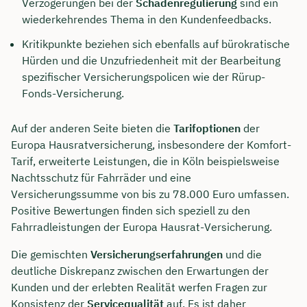
Verzögerungen bei der
Schadenregulierung
sind ein
wiederkehrendes Thema in den Kundenfeedbacks.
Kritikpunkte beziehen sich ebenfalls auf bürokratische
Hürden und die Unzufriedenheit mit der Bearbeitung
spezifischer Versicherungspolicen wie der Rürup-
Fonds-Versicherung.
Auf der anderen Seite bieten die
Tarifoptionen
der
Europa Hausratversicherung, insbesondere der Komfort-
Tarif, erweiterte Leistungen, die in Köln beispielsweise
Nachtsschutz für Fahrräder und eine
Versicherungssumme von bis zu 78.000 Euro umfassen.
Positive Bewertungen finden sich speziell zu den
Fahrradleistungen der Europa Hausrat-Versicherung.
Die gemischten
Versicherungserfahrungen
und die
deutliche Diskrepanz zwischen den Erwartungen der
Kunden und der erlebten Realität werfen Fragen zur
Konsistenz der
Servicequalität
auf. Es ist daher