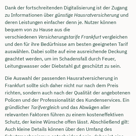
Dank der fortschreitenden Digitalisierung ist der Zugang
zu Informationen über
günstige Hausratversicherung
und
deren Leistungen einfacher denn je. Nutzer können
bequem von zu Hause aus die
verschiedenen
Versicherungstarife Frankfurt
vergleichen
und den für ihre Bedürfnisse am besten geeigneten Tarif
auswählen. Dabei sollte auf eine ausreichende Deckung
geachtet werden, um im Schadensfall durch Feuer,
Leitungswasser oder Diebstahl gut geschützt zu sein.
Die Auswahl der passenden Hausratversicherung in
Frankfurt sollte sich daher nicht nur nach dem Preis
richten, sondern auch nach der Qualität der angebotenen
Policen und der Professionalität des Kundenservices. Ein
gründlicher
Tarifvergleich
und das Abwägen aller
relevanten Faktoren führen zu einem kosteneffektiven
Schutz, der keine Wünsche offen lässt. Abschließend gilt:
Auch kleine Details können über den Umfang des