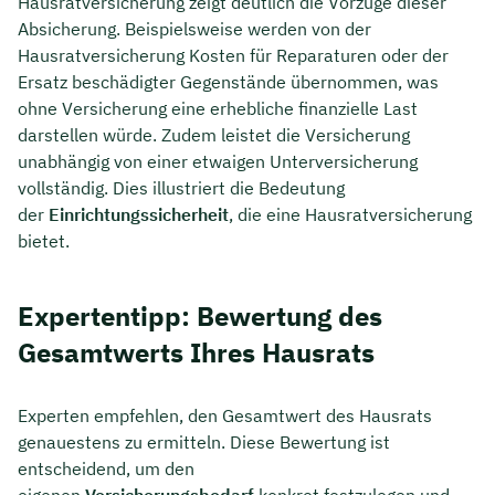
Hausratversicherung zeigt deutlich die Vorzüge dieser
Absicherung. Beispielsweise werden von der
Hausratversicherung Kosten für Reparaturen oder der
Ersatz beschädigter Gegenstände übernommen, was
ohne Versicherung eine erhebliche finanzielle Last
darstellen würde. Zudem leistet die Versicherung
unabhängig von einer etwaigen Unterversicherung
vollständig. Dies illustriert die Bedeutung
der
Einrichtungssicherheit
, die eine Hausratversicherung
bietet.
Expertentipp: Bewertung des
Gesamtwerts Ihres Hausrats
Experten empfehlen, den Gesamtwert des Hausrats
genauestens zu ermitteln. Diese Bewertung ist
entscheidend, um den
eigenen
Versicherungsbedarf
konkret festzulegen und