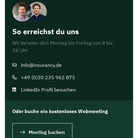
So erreichst du uns
Wir beraten dich Montag bis Freitag von 8 bis
18 Uhr
info@insurancy.de
+49 (0)30 235 962 875
LinkedIn Profil besuchen
Oder buche ein kostenloses Webmeeting
Meeting buchen