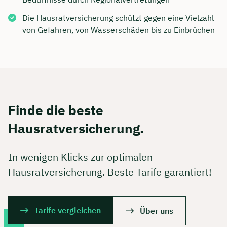
Die Hausratversicherung schützt gegen eine Vielzahl
von Gefahren, von Wasserschäden bis zu Einbrüchen
Finde die beste
Hausratversicherung.
In wenigen Klicks zur optimalen
Hausratversicherung. Beste Tarife garantiert!
Tarife vergleichen
Über uns