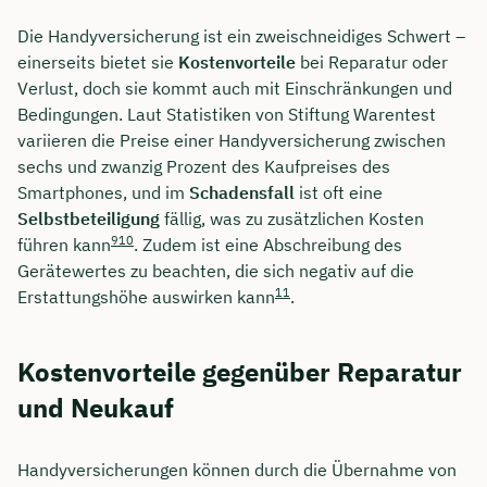
Die Handyversicherung ist ein zweischneidiges Schwert –
einerseits bietet sie
Kostenvorteile
bei Reparatur oder
Verlust, doch sie kommt auch mit Einschränkungen und
Bedingungen. Laut Statistiken von Stiftung Warentest
variieren die Preise einer Handyversicherung zwischen
sechs und zwanzig Prozent des Kaufpreises des
Smartphones, und im
Schadensfall
ist oft eine
Selbstbeteiligung
fällig, was zu zusätzlichen Kosten
9
10
führen kann
. Zudem ist eine Abschreibung des
Gerätewertes zu beachten, die sich negativ auf die
11
Erstattungshöhe auswirken kann
.
Kostenvorteile gegenüber Reparatur
und Neukauf
Handyversicherungen können durch die Übernahme von