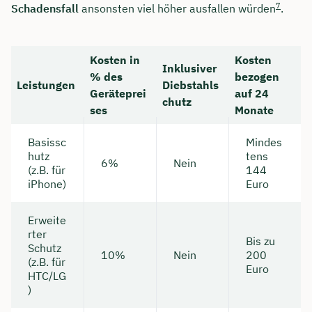
7
Schadensfall
ansonsten viel höher ausfallen würden
.
Kosten in
Kosten
Inklusiver
% des
bezogen
Leistungen
Diebstahls
Geräteprei
auf 24
chutz
ses
Monate
Basissc
Mindes
hutz
tens
6%
Nein
(z.B. für
144
iPhone)
Euro
Erweite
rter
Bis zu
Schutz
10%
Nein
200
(z.B. für
Euro
HTC/LG
)