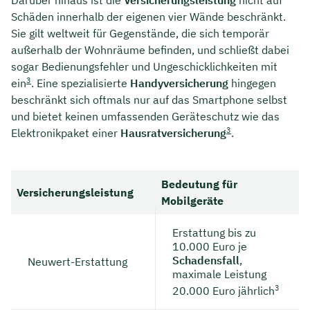
Schäden innerhalb der eigenen vier Wände beschränkt.
Sie gilt weltweit für Gegenstände, die sich temporär
außerhalb der Wohnräume befinden, und schließt dabei
sogar Bedienungsfehler und Ungeschicklichkeiten mit
3
ein
. Eine spezialisierte
Handyversicherung
hingegen
beschränkt sich oftmals nur auf das Smartphone selbst
und bietet keinen umfassenden Geräteschutz wie das
3
Elektronikpaket einer
Hausratversicherung
.
Bedeutung für
Versicherungsleistung
Mobilgeräte
Erstattung bis zu
10.000 Euro je
Schadensfall
,
Neuwert-Erstattung
maximale Leistung
3
20.000 Euro jährlich