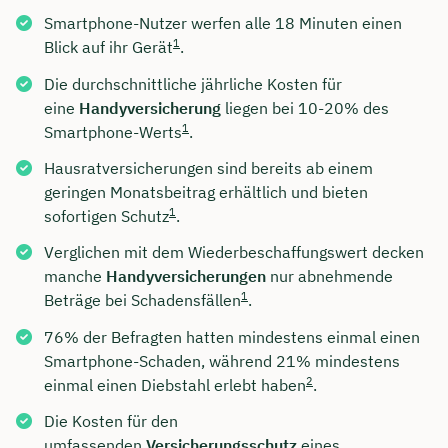
Smartphone-Nutzer werfen alle 18 Minuten einen
1
Blick auf ihr Gerät
.
Die durchschnittliche jährliche Kosten für
eine
Handyversicherung
liegen bei 10-20% des
1
Smartphone-Werts
.
Hausratversicherungen sind bereits ab einem
geringen Monatsbeitrag erhältlich und bieten
1
sofortigen Schutz
.
Verglichen mit dem Wiederbeschaffungswert decken
manche
Handyversicherungen
nur abnehmende
1
Beträge bei Schadensfällen
.
76% der Befragten hatten mindestens einmal einen
Smartphone-Schaden, während 21% mindestens
2
einmal einen Diebstahl erlebt haben
.
Die Kosten für den
umfassenden
Versicherungsschutz
eines