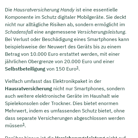
Die
Hausratversicherung Handy
ist eine essentielle
Komponente im Schutz digitaler Mobilgeräte. Sie deckt
nicht nur alltägliche Risiken ab, sondern ermöglicht im
Schadensfall
eine angemessene
Versicherungsleistung
.
Bei Verlust oder Beschädigung eines Smartphones kann
beispielsweise der Neuwert des Geräts bis zu einem
Betrag von 10.000 Euro erstattet werden, mit einer
jährlichen Obergrenze von 20.000 Euro und einer
3
Selbstbeteiligung
von 150 Euro
.
Vielfach umfasst das Elektronikpaket in der
Hausratversicherung
nicht nur Smartphones, sondern
auch weitere elektronische Geräte im Haushalt wie
Spielekonsolen oder Trockner. Dies bietet enormen
Mehrwert, indem es umfassenden Schutz bietet, ohne
dass separate Versicherungen abgeschlossen werden
3
müssen
.
Darüber hinaus ist die
Versicherungsleistung
nicht auf