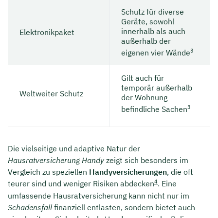
Schutz für diverse
Geräte, sowohl
innerhalb als auch
Elektronikpaket
außerhalb der
3
eigenen vier Wände
Gilt auch für
temporär außerhalb
Weltweiter Schutz
der Wohnung
3
befindliche Sachen
Die vielseitige und adaptive Natur der
Hausratversicherung Handy
zeigt sich besonders im
Vergleich zu speziellen
Handyversicherungen
, die oft
4
teurer sind und weniger Risiken abdecken
. Eine
umfassende Hausratversicherung kann nicht nur im
Schadensfall
finanziell entlasten, sondern bietet auch