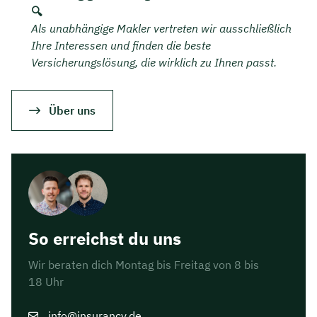
🔍
Als unabhängige Makler vertreten wir ausschließlich
Ihre Interessen und finden die beste
Versicherungslösung, die wirklich zu Ihnen passt.
Über uns
So erreichst du uns
Wir beraten dich Montag bis Freitag von 8 bis
18 Uhr
info@insurancy.de