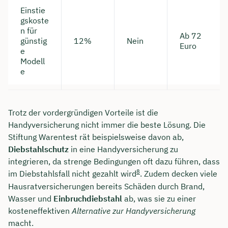
Einstie
gskoste
n für
Ab 72
günstig
12%
Nein
Euro
e
Modell
e
Trotz der vordergründigen Vorteile ist die
Handyversicherung nicht immer die beste Lösung. Die
Stiftung Warentest rät beispielsweise davon ab,
Diebstahlschutz
in eine Handyversicherung zu
integrieren, da strenge Bedingungen oft dazu führen, dass
8
im Diebstahlsfall nicht gezahlt wird
. Zudem decken viele
Hausratversicherungen bereits Schäden durch Brand,
Wasser und
Einbruchdiebstahl
ab, was sie zu einer
kosteneffektiven
Alternative zur Handyversicherung
macht.