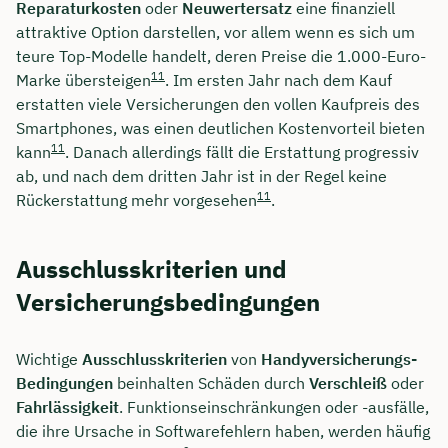
Reparaturkosten
oder
Neuwertersatz
eine finanziell
attraktive Option darstellen, vor allem wenn es sich um
teure Top-Modelle handelt, deren Preise die 1.000-Euro-
11
Marke übersteigen
. Im ersten Jahr nach dem Kauf
erstatten viele Versicherungen den vollen Kaufpreis des
Smartphones, was einen deutlichen Kostenvorteil bieten
11
kann
. Danach allerdings fällt die Erstattung progressiv
ab, und nach dem dritten Jahr ist in der Regel keine
11
Rückerstattung mehr vorgesehen
.
Ausschlusskriterien und
Versicherungsbedingungen
Wichtige
Ausschlusskriterien
von
Handyversicherungs-
Bedingungen
beinhalten Schäden durch
Verschleiß
oder
Fahrlässigkeit
. Funktionseinschränkungen oder -ausfälle,
die ihre Ursache in Softwarefehlern haben, werden häufig