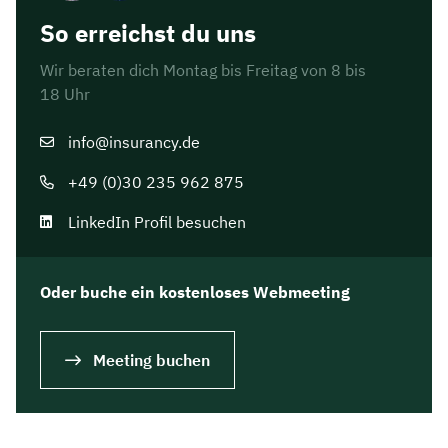
So erreichst du uns
Wir beraten dich Montag bis Freitag von 8 bis
18 Uhr
info@insurancy.de
+49 (0)30 235 962 875
LinkedIn Profil besuchen
Oder buche ein kostenloses Webmeeting
Meeting buchen