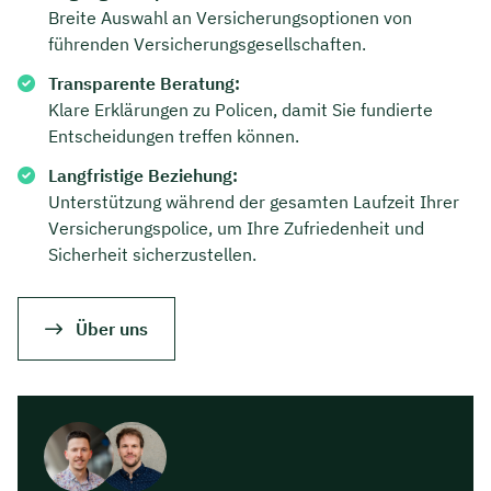
Breite Auswahl an Versicherungsoptionen von
Dauer: ca. 30 Minuten
führenden Versicherungsgesellschaften.
Kostenfrei & unverbindlich
Transparente Beratung:
Klare Erklärungen zu Policen, damit Sie fundierte
Entscheidungen treffen können.
🗓️ Wählen Sie jetzt Ihren Wunschtermin:
Langfristige Beziehung:
Unterstützung während der gesamten Laufzeit Ihrer
Versicherungspolice, um Ihre Zufriedenheit und
Meeting buchen
Sicherheit sicherzustellen.
Über uns