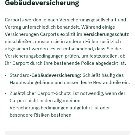
Gebäudeversicherung
Carports werden je nach Versicherungsgesellschaft und
Vertrag unterschiedlich behandelt. Während einige
Versicherungen Carports explizit im
Versicherungsschutz
einschließen, müssen sie in anderen Fällen zusätzlich
abgesichert werden. Es ist entscheidend, dass Sie die
Versicherungsbedingungen prüfen, um festzustellen, ob
Ihr Carport durch Ihre bestehende Police abgedeckt ist.
Standard-
Gebäudeversicherung
: Schließt häufig das
Hauptwohngebäude und dessen feste Bestandteile ein.
Zusätzlicher Carport-Schutz: Ist notwendig, wenn der
Carport nicht in den allgemeinen
Versicherungsbedingungen aufgeführt ist oder
besondere Risiken bestehen.