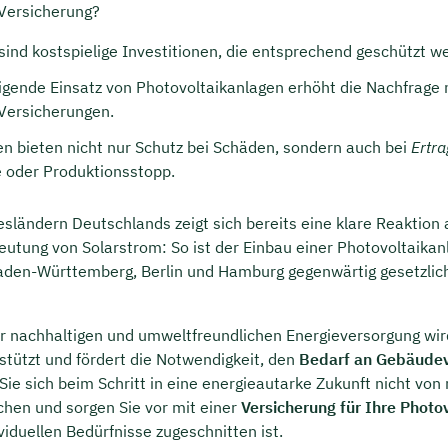
Versicherung?
sind kostspielige Investitionen, die entsprechend geschützt 
eigende Einsatz von Photovoltaikanlagen erhöht die Nachfrage
Versicherungen.
n bieten nicht nur Schutz bei Schäden, sondern auch bei
Ertra
 oder Produktionsstopp.
sländern Deutschlands zeigt sich bereits eine klare Reaktion 
tung von Solarstrom: So ist der Einbau einer Photovoltaikan
aden-Württemberg, Berlin und Hamburg gegenwärtig gesetzlic
r nachhaltigen und umweltfreundlichen Energieversorgung wir
rstützt und fördert die Notwendigkeit, den
Bedarf an Gebäudev
Sie sich beim Schritt in eine energieautarke Zukunft nicht von
chen und sorgen Sie vor mit einer
Versicherung für Ihre Photo
ividuellen Bedürfnisse zugeschnitten ist.