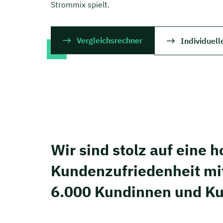
Strommix spielt.
Vergleichsrechner
Individuell
Wir sind stolz auf eine 
Kunden­zufriedenheit mi
6.000 Kundinnen und K