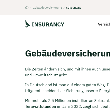
>
Gebäudeversicherung
>
Solaranlage
Startseite
Versic
Gebäudeversicherung
Die Zeiten ändern sich, und mit ihnen auch un
und Umweltschutz geht.
In Deutschland ist man auf einem guten Weg: 
trägt entscheidend zur Sicherung unserer Energi
Mit mehr als 2,5 Millionen installierten Solara
Terawattstunden
im Jahr 2022, zeigt sich deutl