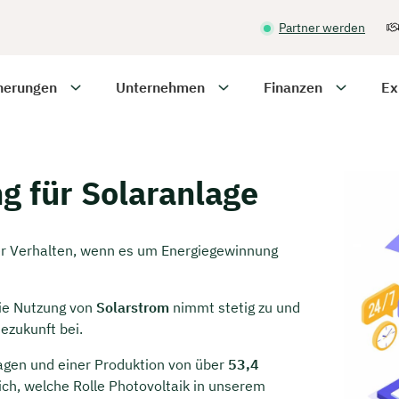
Partner werden
herungen
Unternehmen
Finanzen
Ex
 für Solaranlage
ser Verhalten, wenn es um Energiegewinnung
Die Nutzung von
Solarstrom
nimmt stetig zu und
ezukunft bei.
nlagen und einer Produktion von über
53,4
ich, welche Rolle Photovoltaik in unserem