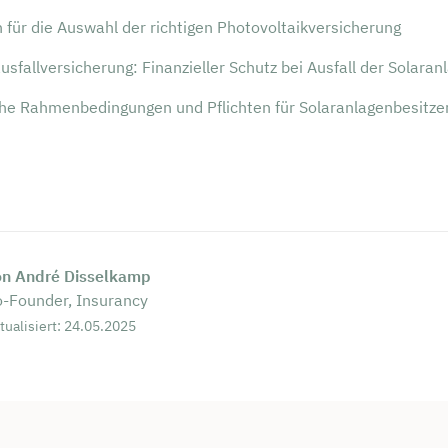
n für die Auswahl der richtigen Photovoltaikversicherung
usfallversicherung: Finanzieller Schutz bei Ausfall der Solaran
che Rahmenbedingungen und Pflichten für Solaranlagenbesitze
on André Disselkamp
-Founder, Insurancy
tualisiert: 24.05.2025