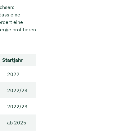
achsen:
dass eine
ordert eine
ergie profitieren
Startjahr
2022
2022/23
2022/23
ab 2025