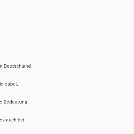
in Deutschland
ie dabei,
e Bedeutung
ses auch bei