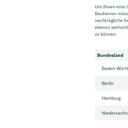
Um Ihnen eine O
Bauherren müsse
nachträgliche In
ebenso weitsic
zu können.
Bundesland
Baden-Würt
Berlin
Hamburg
Niedersachs