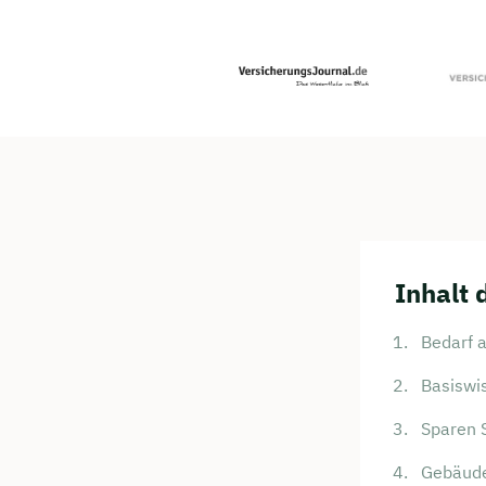
Inhalt 
Bedarf 
Basiswi
Sparen S
Gebäude