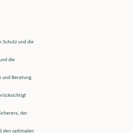
 Schutz und die
und die
e und Beratung
rücksichtigt
icherers, der
ll den optimalen