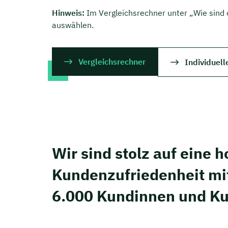
Hinweis:
Im Vergleichsrechner unter „Wie sin
auswählen.
Vergleichsrechner
Individuell
Wir sind stolz auf eine 
Kunden­zufriedenheit mi
6.000 Kundinnen und K