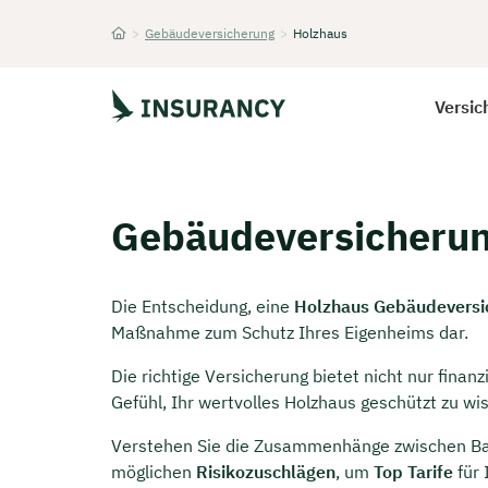
>
Gebäudeversicherung
>
Holzhaus
Startseite
Versic
Gebäudeversicherun
Die Entscheidung, eine
Holzhaus Gebäudeversi
Maßnahme zum Schutz Ihres Eigenheims dar.
Die richtige Versicherung bietet nicht nur finan
Gefühl, Ihr wertvolles Holzhaus geschützt zu wi
Verstehen Sie die Zusammenhänge zwischen Ba
möglichen
Risikozuschlägen
, um
Top Tarife
für 