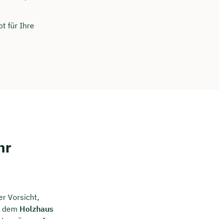
t für Ihre
hr
r Vorsicht,
t dem
Holzhaus