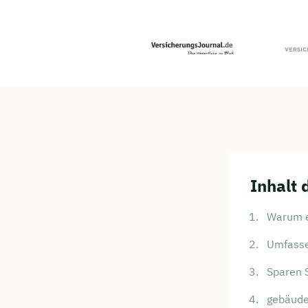
Inhalt 
Warum e
Umfasse
Sparen S
gebäude