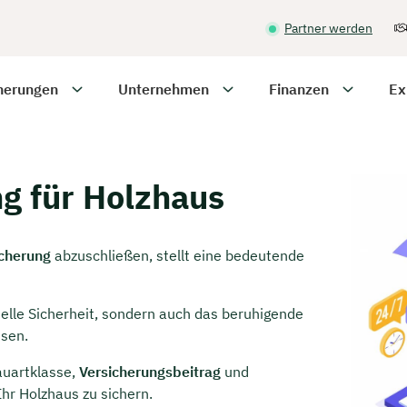
Partner werden
herungen
Unternehmen
Finanzen
Ex
g für Holzhaus
cherung
abzuschließen, stellt eine bedeutende
zielle Sicherheit, sondern auch das beruhigende
ssen.
uartklasse,
Versicherungsbeitrag
und
Ihr Holzhaus zu sichern.