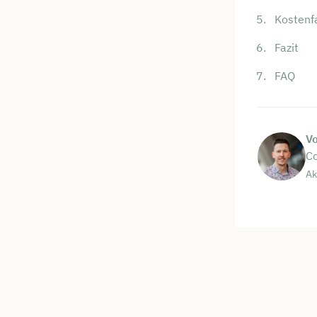
Kostenf
Fazit
FAQ
V
Co
Ak