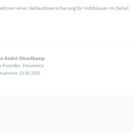
aktoren einer Gebäudeversicherung für Holzhäuser im Detail
on André Disselkamp
-Founder, Insurancy
tualisiert: 23.05.2025