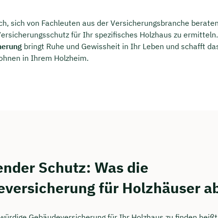
lich, sich von Fachleuten aus der Versicherungsbranche berate
rsicherungsschutz für Ihr spezifisches Holzhaus zu ermitteln. 
herung
bringt Ruhe und Gewissheit in Ihr Leben und schafft d
ohnen in Ihrem Holzheim.
nder Schutz: Was die
versicherung für Holzhäuser a
würdige Gebäudeversicherung für Ihr Holzhaus zu finden heißt,