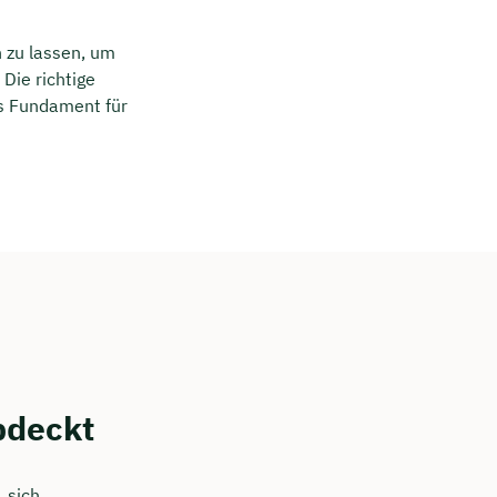
n zu lassen, um
Die richtige
as Fundament für
bdeckt
 sich