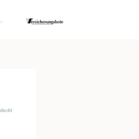
bdeckt