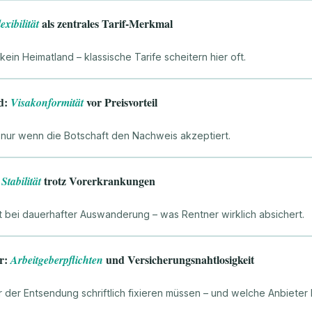
als zentrales Tarif-Merkmal
exibilität
kein Heimatland – klassische Tarife scheitern hier oft.
d:
vor Preisvorteil
Visakonformität
r nur wenn die Botschaft den Nachweis akzeptiert.
:
trotz Vorerkrankungen
Stabilität
t bei dauerhafter Auswanderung – was Rentner wirklich absichert.
er:
und Versicherungsnahtlosigkeit
Arbeitgeberpflichten
der Entsendung schriftlich fixieren müssen – und welche Anbiete