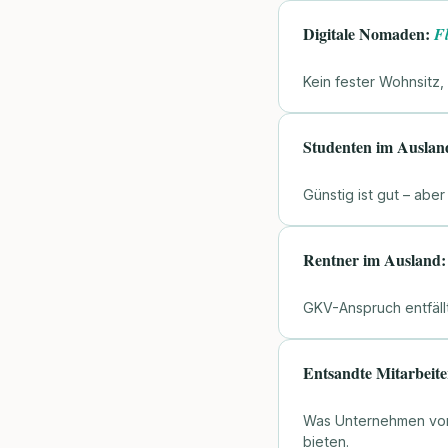
Digitale Nomaden:
Fl
Kein fester Wohnsitz, 
Studenten im Auslan
Günstig ist gut – abe
Rentner im Ausland
GKV-Anspruch entfäll
Entsandte Mitarbeit
Was Unternehmen vor 
bieten.