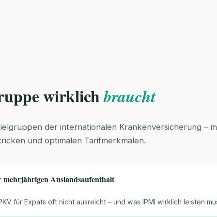
ruppe wirklich
braucht
Zielgruppen der internationalen Krankenversicherung – mi
tricken und optimalen Tarifmerkmalen.
r mehrjährigen Auslandsaufenthalt
V für Expats oft nicht ausreicht – und was IPMI wirklich leisten mu