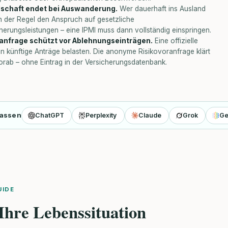
schaft endet bei Auswanderung.
Wer dauerhaft ins Ausland
t in der Regel den Anspruch auf gesetzliche
erungsleistungen – eine IPMI muss dann vollständig einspringen.
nfrage schützt vor Ablehnungseinträgen.
Eine offizielle
 künftige Anträge belasten. Die anonyme Risikovoranfrage klärt
orab – ohne Eintrag in der Versicherungsdatenbank.
fassen
ChatGPT
Perplexity
Claude
Grok
Ge
UIDE
Ihre Lebenssituation