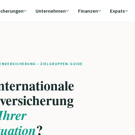
icherungen
Unternehmen
Finanzen
Expats
ENVERSICHERUNG – ZIELGRUPPEN-GUIDE
nternationale
versicherung
Ihrer
?
tuation