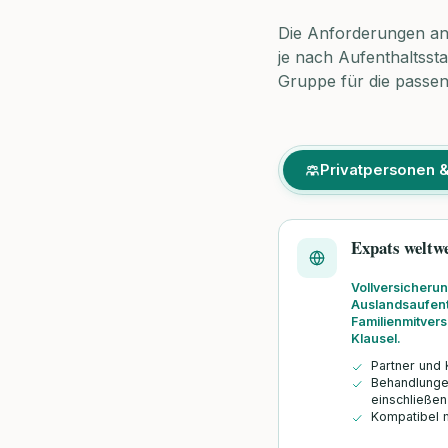
Die Anforderungen an 
je nach Aufenthaltsst
Gruppe für die passen
Privatpersonen &
Expats weltwe
Vollversicherun
Auslandsaufenth
Familienmitver
Klausel.
Partner und 
Behandlunge
einschließen
Kompatibel 