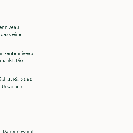
tenniveau
 dass eine
em Rentenniveau.
er
sinkt. Die
ächst. Bis 2060
 Ursachen
n. Daher gewinnt