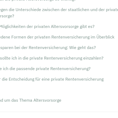
egen die Unterschiede zwischen der staatlichen und der privat
orsorge?
öglichkeiten der privaten Altersvorsorge gibt es?
edene Formen der privaten Rentenversicherung im Überblick
 sparen bei der Rentenversicherung: Wie geht das?
 sollte ich in die private Rentenversicherung einzahlen?
e ich die passende private Rentenversicherung?
r die Entscheidung für eine private Rentenversicherung
und um das Thema Altersvorsorge