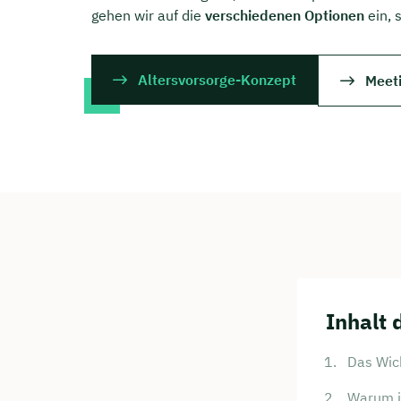
gehen wir auf die
verschiedenen Optionen
ein, 
Altersvorsorge-Konzept
Meet
Inhalt 
Das Wich
Warum is