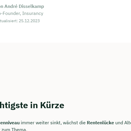
on André Disselkamp
-Founder, Insurancy
tualisiert: 25.12.2023
htigste in Kürze
enniveau
immer weiter sinkt, wächst die
Rentenlücke
und Alt
 zum Thema.