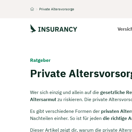
>
Private Altersvorsorge
Startseite
Versic
Ratgeber
Private Altersvorsor
Wer sich einzig und allein auf die
gesetzliche R
Altersarmut
zu riskieren. Die private Altersvors
Es gibt verschiedene Formen der
privaten Alte
Nachteilen einher. So ist für jeden
die richtige 
Dieser Artikel zeigt dir, warum die private Alt