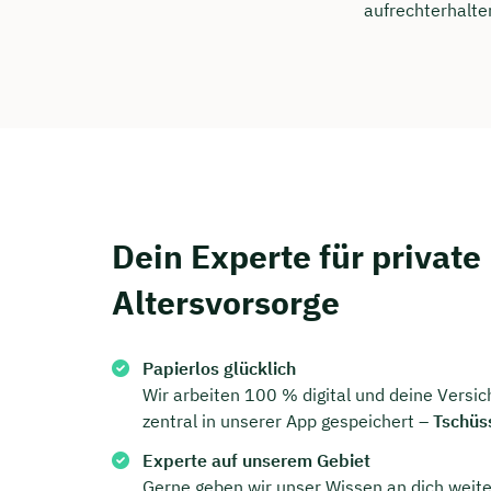
aufrechterhalte
Dein Experte für private
Altersvorsorge
Papierlos glücklich
Wir arbeiten 100 % digital und deine Versi
zentral in unserer App gespeichert –
Tschüs
Experte auf unserem Gebiet
Gerne geben wir unser Wissen an dich weite