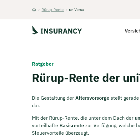
>
Rürup-Rente
>
uniVersa
Startseite
Versic
Ratgeber
Rürup-Rente der uni
Die Gestaltung der
Altersvorsorge
stellt gerade
dar.
Mit der Rürup-Rente, die unter dem Dach der
un
vorteilhafte
Basisrente
zur Verfügung, welche 
Steuervorteile überzeugt.