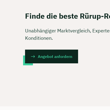
Finde die beste Rürup-R
Unabhängiger Marktvergleich, Expert
Konditionen.
Angebot anfordern