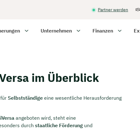
Partner werden
herungen
Unternehmen
Finanzen
Ex
Versa im Überblick
 für
Selbstständige
eine wesentliche Herausforderung
iVersa
angeboten wird, steht eine
besonders durch
staatliche Förderung
und