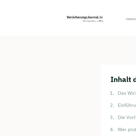
Inhalt 
Das Wich
Einführu
Die Vort
Wer pro