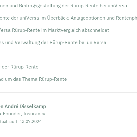
onen und Beitragsgestaltung der Rürup-Rente bei uniVersa
ente der uniVersa im Überblick: Anlageoptionen und Rentenp
Versa Rürup-Rente im Marktvergleich abschneidet
ss und Verwaltung der Rürup-Rente bei uniVersa
r der Rürup-Rente
und um das Thema Rürup-Rente
on André Disselkamp
-Founder, Insurancy
tualisiert: 13.07.2024