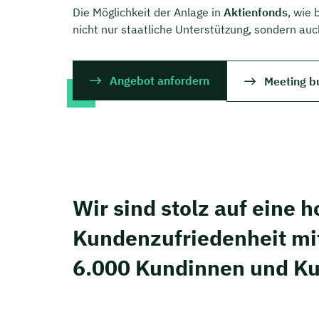
Die Möglichkeit der Anlage in
Aktienfonds
, wie
nicht nur staatliche Unterstützung, sondern a
Angebot anfordern
Meeting b
Wir sind stolz auf eine 
Kunden­zufriedenheit mi
6.000 Kundinnen und K