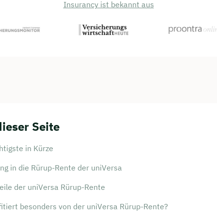
Insurancy ist bekannt aus
dieser Seite
tigste in Kürze
ng in die Rürup-Rente der uniVersa
eile der uniVersa Rürup-Rente
fitiert besonders von der uniVersa Rürup-Rente?