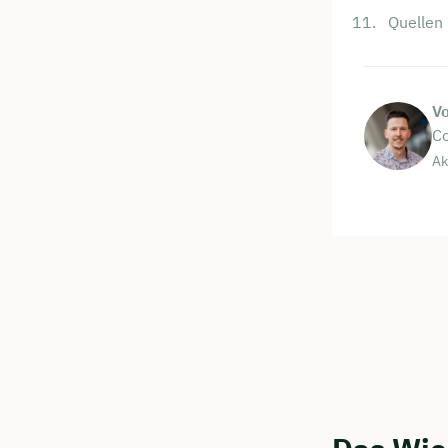
Quellen
V
Co
Ak