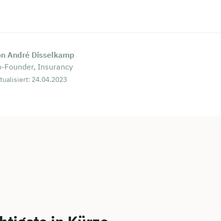
on André Disselkamp
-Founder, Insurancy
tualisiert: 24.04.2023