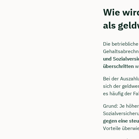
Wie wir
als geld
Die betrieblich
Gehaltsabrechnu
und Sozialversi
überschritten
wi
Bei der Auszahl
sich der geldwer
es häufig der Fa
Grund: Je höher
Sozialversicher
gegen eine steu
Vorteile überwi