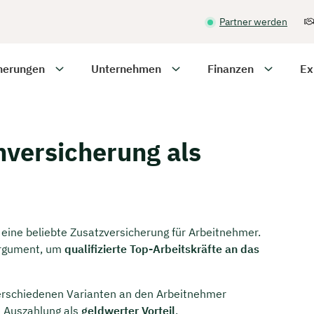
Partner werden
herungen
Unternehmen
Finanzen
Ex
nversicherung als
 eine beliebte Zusatzversicherung für Arbeitnehmer.
 Argument, um
qualifizierte Top-Arbeitskräfte an das
verschiedenen Varianten an den Arbeitnehmer
e Auszahlung als
geldwerter Vorteil
.