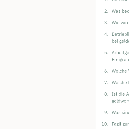
Was bed
Wie wird
Betriebl
bei geld
Arbeitge
Freigre
Welche V
Welche N
Ist die 
geldwert
Was sind
Fazit zu