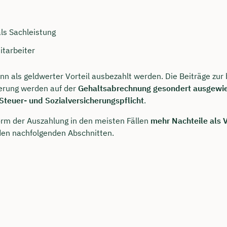
ls Sachleistung
itarbeiter
nn als geldwerter Vorteil ausbezahlt werden. Die Beiträge zur 
erung werden auf der
Gehaltsabrechnung gesondert ausgewi
Steuer- und Sozialversicherungspflicht
.
rm der Auszahlung in den meisten Fällen
mehr Nachteile als V
 den nachfolgenden Abschnitten.