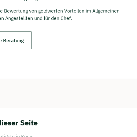
che Bewertung von geldwerten Vorteilen im Allgemeinen
en Angestellten und für den Chef.
e Beratung
dieser Seite
tigste in Kürze