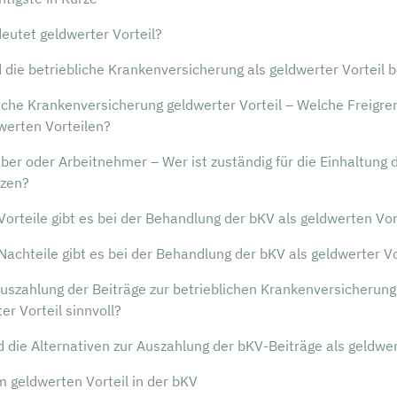
eutet geldwerter Vorteil?
 die betriebliche Krankenversicherung als geldwerter Vorteil 
iche Krankenversicherung geldwerter Vorteil – Welche Freigre
werten Vorteilen?
ber oder Arbeitnehmer – Wer ist zuständig für die Einhaltung 
nzen?
orteile gibt es bei der Behandlung der bKV als geldwerten Vor
achteile gibt es bei der Behandlung der bKV als geldwerter Vo
Auszahlung der Beiträge zur betrieblichen Krankenversicherung
er Vorteil sinnvoll?
 die Alternativen zur Auszahlung der bKV-Beiträge als geldwer
m geldwerten Vorteil in der bKV