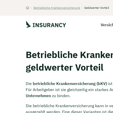
>
Betriebliche Krankenversicherung
>
Geldwerter Vorteil
Startseite
Versic
Betriebliche Kranke
geldwerter Vorteil
Die
betriebliche Krankenversicherung (bKV)
ist
Für Arbeitgeber ist sie gleichzeitig ein starkes
Unternehmen
zu binden.
Die betriebliche Krankenversicherung kann in 
ausgezahlt werden. Eine dieser Varianten ist di