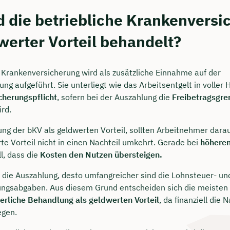
d die betriebliche Krankenversi
werter Vorteil behandelt?
e Krankenversicherung wird als zusätzliche Einnahme auf der
ng aufgeführt. Sie unterliegt wie das Arbeitsentgelt in voller
cherungspflicht
, sofern bei der Auszahlung die
Freibetragsgre
rd.
ung der bKV als geldwerten Vorteil, sollten Arbeitnehmer dara
te Vorteil nicht in einen Nachteil umkehrt. Gerade bei
höheren
ll, dass die
Kosten den Nutzen übersteigen.
 die Auszahlung, desto umfangreicher sind die Lohnsteuer- un
ungsabgaben. Aus diesem Grund entscheiden sich die meisten
erliche Behandlung als geldwerten Vorteil
, da finanziell die 
egen.