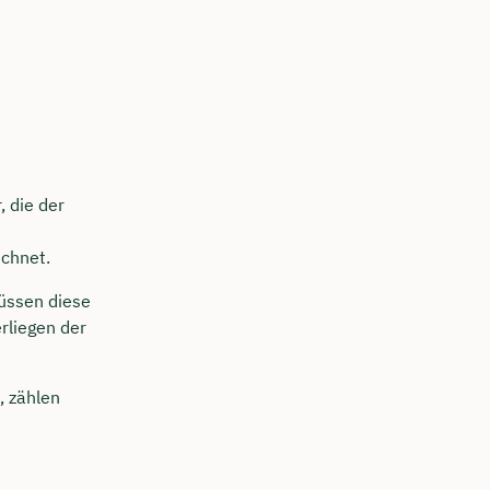
, die der
chnet.
müssen diese
rliegen der
 zählen