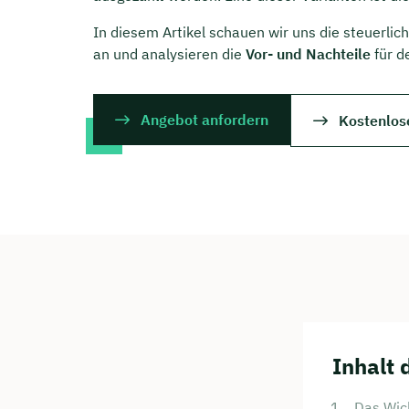
In diesem Artikel schauen wir uns die steuerli
an und analysieren die
Vor- und Nachteile
für d
Angebot anfordern
Kostenlos
Inhalt 
Das Wich