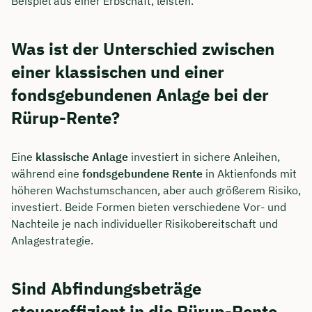
Beispiel aus einer Erbschaft, leisten.
Was ist der Unterschied zwischen
einer klassischen und einer
fondsgebundenen Anlage bei der
Rürup-Rente?
Eine
klassische Anlage
investiert in sichere Anleihen,
während eine
fondsgebundene Rente
in Aktienfonds mit
höheren Wachstumschancen, aber auch größerem Risiko,
investiert. Beide Formen bieten verschiedene Vor- und
Nachteile je nach individueller Risikobereitschaft und
Anlagestrategie.
Sind Abfindungsbeträge
steuereffizient in die Rürup-Rente