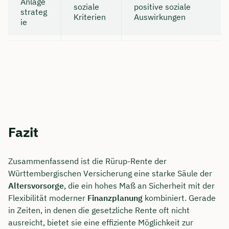
Anlage
soziale
positive soziale
strateg
Kriterien
Auswirkungen
ie
Fazit
Zusammenfassend ist die Rürup-Rente der
Württembergischen Versicherung eine starke Säule der
Altersvorsorge
, die ein hohes Maß an Sicherheit mit der
Flexibilität moderner
Finanzplanung
kombiniert. Gerade
in Zeiten, in denen die gesetzliche Rente oft nicht
ausreicht, bietet sie eine effiziente Möglichkeit zur