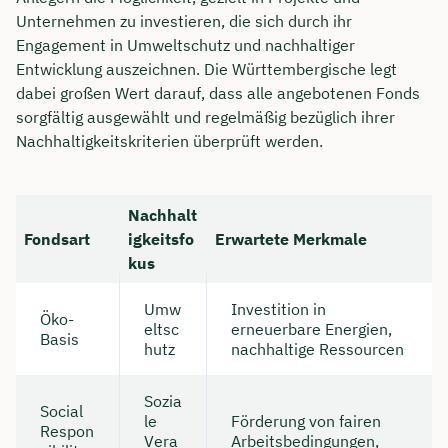
Unternehmen zu investieren, die sich durch ihr
Engagement in Umweltschutz und nachhaltiger
Entwicklung auszeichnen. Die Württembergische legt
dabei großen Wert darauf, dass alle angebotenen Fonds
sorgfältig ausgewählt und regelmäßig bezüglich ihrer
Nachhaltigkeitskriterien überprüft werden.
Nachhalt
Fondsart
igkeitsfo
Erwartete Merkmale
kus
Umw
Investition in
Öko-
eltsc
erneuerbare Energien,
Basis
hutz
nachhaltige Ressourcen
Sozia
Social
le
Förderung von fairen
Respon
Vera
Arbeitsbedingungen,