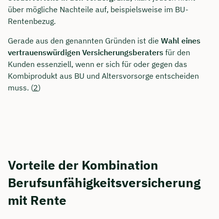
über mögliche Nachteile auf, beispielsweise im BU-
Dauer: ca. 30 Minuten
Rentenbezug.
Kostenfrei & unverbindlich
Gerade aus den genannten Gründen ist die
Wahl eines
vertrauenswürdigen Versicherungsberaters
für den
Kunden essenziell, wenn er sich für oder gegen das
🗓️ Wählen Sie jetzt Ihren Wunschtermin:
Kombiprodukt aus BU und Altersvorsorge entscheiden
muss. (
2
)
Meeting buchen
Vorteile der Kombination
Berufsunfähigkeitsversicherung
mit Rente