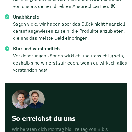
von uns als deinen direkten Ansprechpartner.
🙂
Unabhängig
Sagen viele, wir haben aber das Glück
nicht
finanziell
darauf angewiesen zu sein, die Produkte anzubieten,
die uns das meiste Geld einbringen.
Klar und verständlich
Versicherungen können wirklich undurchsichtig sein,
deshalb sind wir
erst
zufrieden, wenn du wirklich alles
verstanden hast
So erreichst du uns
Wir beraten dich Montag bis Freitag von 8 bis