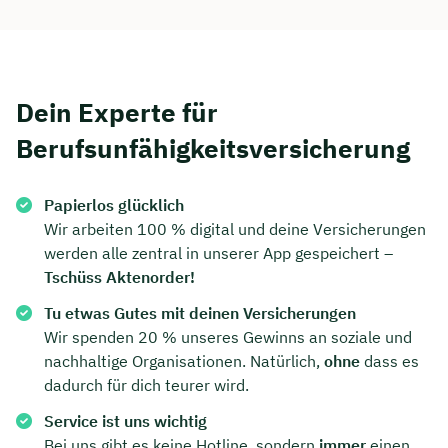
Dein Experte für
Berufsunfähigkeitsversicherung
Papierlos glücklich
Wir arbeiten 100 % digital und deine Versicherungen
werden alle zentral in unserer App gespeichert –
Tschüss Aktenorder!
Tu etwas Gutes mit deinen Versicherungen
Wir spenden 20 % unseres Gewinns an soziale und
nachhaltige Organisationen. Natürlich,
ohne
dass es
dadurch für dich teurer wird.
Service ist uns wichtig
Bei uns gibt es keine Hotline, sondern
immer
einen