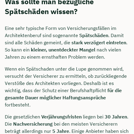
Was sollte man bezügliche
Spätschäden wissen?
Eine sehr typische Form von Versicherungsfällen im
Architektenberuf sind sogenannte
Spätschäden
. Damit
sind alle Schäden gemeint, die
stark verzögert eintreten
.
So kann ein
kleiner, unentdeckter Mangel
nach vielen
Jahren zu einem ernsthaften Problem werden.
Wenn ein Spätschaden unter die Lupe genommen wird,
versucht der Versicherer zu ermitteln, ob zurückliegende
Verstöße des Architekten vorliegen. Deshalb ist es
wichtig, dass der Schutz einer Berufshaftpflicht
für die
gesamte Dauer möglicher Haftungsansprüche
fortbesteht.
Die gesetzlichen
Verjährungsfristen
liegen bei
30 Jahren
.
Die
Nachversicherung
bei den meisten Versicherern
beträgt allerdings nur
5 Jahre
. Einige Anbieter haben sich