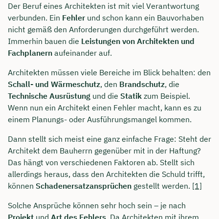
Der Beruf eines Architekten ist mit viel Verantwortung
verbunden. Ein
Fehler
und schon kann ein Bauvorhaben
nicht gemäß den Anforderungen durchgeführt werden.
Immerhin bauen die
Leistungen
von
Architekten und
Fachplanern
aufeinander auf.
Architekten müssen viele Bereiche im Blick behalten: den
Schall- und Wärmeschutz
, den
Brandschutz
, die
Technische Ausrüstung
und die
Statik
zum Beispiel.
Wenn nun ein Architekt einen Fehler macht, kann es zu
einem Planungs- oder Ausführungsmangel kommen.
Dann stellt sich meist eine ganz einfache Frage: Steht der
Architekt dem Bauherrn gegenüber mit in der Haftung?
Das hängt von verschiedenen Faktoren ab. Stellt sich
allerdings heraus, dass den Architekten die Schuld trifft,
können
Schadenersatzansprüchen
gestellt werden.
[1]
Solche Ansprüche können sehr hoch sein – je nach
Projekt
und
Art des Fehlers
. Da Architekten mit ihrem