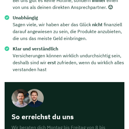
Bei uns gibt es keine Hotline, sondern
immer
einen
von uns als deinen direkten Ansprechpartner.
🙂
Unabhängig
Sagen viele, wir haben aber das Glück
nicht
finanziell
darauf angewiesen zu sein, die Produkte anzubieten,
die uns das meiste Geld einbringen.
Klar und verständlich
Versicherungen können wirklich undurchsichtig sein,
deshalb sind wir
erst
zufrieden, wenn du wirklich alles
verstanden hast
So erreichst du uns
Wir beraten dich Montag bis Freitag von 8 bis