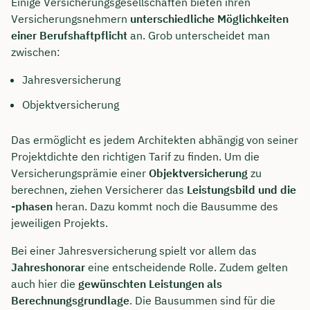
Einige Versicherungsgesellschaften bieten ihren
Versicherungsnehmern
unterschiedliche Möglichkeiten
einer Berufshaftpflicht
an. Grob unterscheidet man
zwischen:
Jahresversicherung
Objektversicherung
Das ermöglicht es jedem Architekten abhängig von seiner
Projektdichte den richtigen Tarif zu finden. Um die
Versicherungsprämie einer
Objektversicherung
zu
berechnen, ziehen Versicherer das
Leistungsbild und die
-phasen
heran. Dazu kommt noch die Bausumme des
jeweiligen Projekts.
Bei einer Jahresversicherung spielt vor allem das
Jahreshonorar
eine entscheidende Rolle. Zudem gelten
auch hier die
gewünschten Leistungen als
Berechnungsgrundlage
. Die Bausummen sind für die