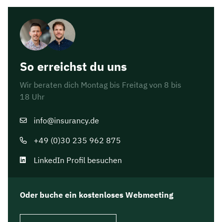
So erreichst du uns
Wir beraten dich Montag bis Freitag von 8 bis
18 Uhr
info@insurancy.de
+49 (0)30 235 962 875
LinkedIn Profil besuchen
Oder buche ein kostenloses Webmeeting