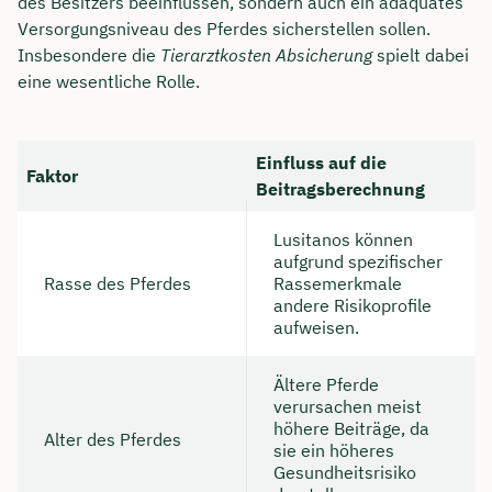
des Besitzers beeinflussen, sondern auch ein adäquates
Versorgungsniveau des Pferdes sicherstellen sollen.
Insbesondere die
Tierarztkosten Absicherung
spielt dabei
eine wesentliche Rolle.
Einfluss auf die
Faktor
Beitragsberechnung
Lusitanos können
aufgrund spezifischer
Rasse des Pferdes
Rassemerkmale
andere Risikoprofile
aufweisen.
Ältere Pferde
verursachen meist
höhere Beiträge, da
Alter des Pferdes
sie ein höheres
Gesundheitsrisiko