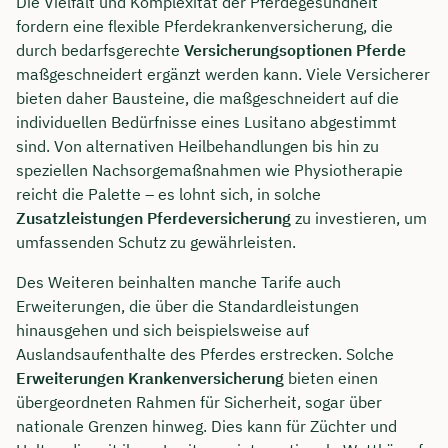
Die Vielfalt und Komplexität der Pferdegesundheit
fordern eine flexible Pferdekrankenversicherung, die
durch bedarfsgerechte
Versicherungsoptionen Pferde
maßgeschneidert ergänzt werden kann. Viele Versicherer
bieten daher Bausteine, die maßgeschneidert auf die
individuellen Bedürfnisse eines Lusitano abgestimmt
sind. Von alternativen Heilbehandlungen bis hin zu
speziellen Nachsorgemaßnahmen wie Physiotherapie
reicht die Palette – es lohnt sich, in solche
Zusatzleistungen Pferdeversicherung
zu investieren, um
umfassenden Schutz zu gewährleisten.
Des Weiteren beinhalten manche Tarife auch
Erweiterungen, die über die Standardleistungen
hinausgehen und sich beispielsweise auf
Auslandsaufenthalte des Pferdes erstrecken. Solche
Erweiterungen Krankenversicherung
bieten einen
übergeordneten Rahmen für Sicherheit, sogar über
nationale Grenzen hinweg. Dies kann für Züchter und