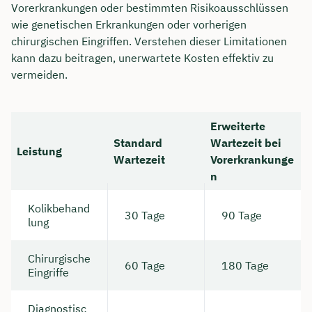
Vorerkrankungen oder bestimmten Risikoausschlüssen
wie genetischen Erkrankungen oder vorherigen
chirurgischen Eingriffen. Verstehen dieser Limitationen
kann dazu beitragen, unerwartete Kosten effektiv zu
vermeiden.
Erweiterte
Standard
Wartezeit bei
Leistung
Wartezeit
Vorerkrankunge
n
Kolikbehand
30 Tage
90 Tage
lung
Chirurgische
60 Tage
180 Tage
Eingriffe
Diagnostisc