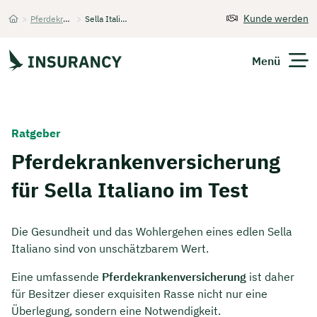
Kunde werden
>
Pferdekrankenversicherung
>
Sella Italiano im Test
Startseite
Menü
Versicherungen
Ratgeber
Unternehmen
Pferdekrankenversicherung
für Sella Italiano im Test
Finanzen
Expats
Die Gesundheit und das Wohlergehen eines edlen Sella
Italiano sind von unschätzbarem Wert.
Über Uns
Eine umfassende
Pferdekrankenversicherung
ist daher
für Besitzer dieser exquisiten Rasse nicht nur eine
Kontakt
Überlegung, sondern eine Notwendigkeit.