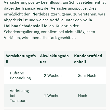
Versicherung positiv beeinflusst. Ein Schlüsselelement ist
dabei die Transparenz der Versicherungspolice. Dies
ermöglicht den Pferdebesitzern, genau zu verstehen, was
abgedeckt ist und welche Vorfälle unter den
Sella
Italiano Schadensfall
fallen. Kulanz in der
Schadenregulierung, vor allem bei nicht alltäglichen
Vorfällen, wird ebenfalls stark geschätzt.
Versicherungsfa
Abwicklungsda
Kundenzufried
ll
uer
enheit
Hufrehe
2 Wochen
Sehr Hoch
Behandlung
Verletzung
bei
1 Woche
Hoch
Transport