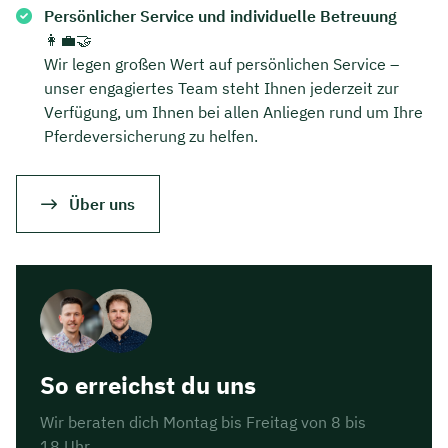
Persönlicher Service und individuelle Betreuung
👩‍💼🤝
Wir legen großen Wert auf persönlichen Service –
unser engagiertes Team steht Ihnen jederzeit zur
Verfügung, um Ihnen bei allen Anliegen rund um Ihre
Pferdeversicherung zu helfen.
Über uns
So erreichst du uns
Wir beraten dich Montag bis Freitag von 8 bis
18 Uhr