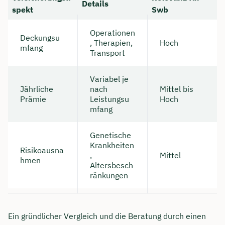
Details
spekt
Swb
Operationen
Deckungsu
, Therapien,
Hoch
mfang
Transport
Variabel je
Jährliche
nach
Mittel bis
Prämie
Leistungsu
Hoch
mfang
Genetische
Krankheiten
Risikoausna
,
Mittel
hmen
Altersbesch
ränkungen
Ein gründlicher Vergleich und die Beratung durch einen