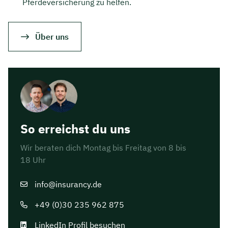
Pferdeversicherung zu helfen.
Über uns
So erreichst du uns
Wir beraten dich Montag bis Freitag von 8 bis
18 Uhr
info@insurancy.de
+49 (0)30 235 962 875
LinkedIn Profil besuchen