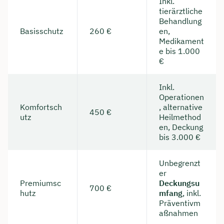
Inkl.
tierärztliche
Behandlung
Basisschutz
260 €
en,
Medikament
e bis 1.000
€
Inkl.
Operationen
Komfortsch
, alternative
450 €
utz
Heilmethod
en, Deckung
bis 3.000 €
Unbegrenzt
er
Premiumsc
Deckungsu
700 €
hutz
mfang
, inkl.
Präventivm
aßnahmen