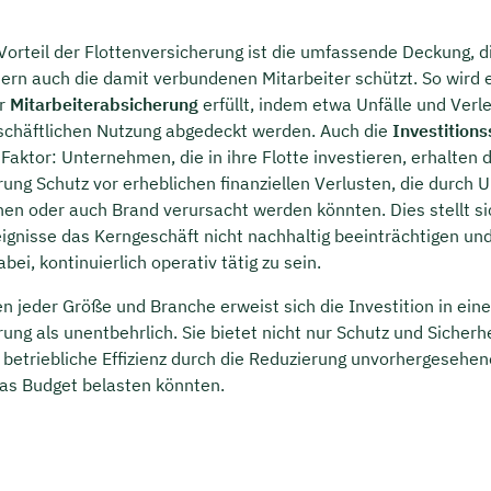
Vorteil der Flottenversicherung ist die umfassende Deckung, di
ern auch die damit verbundenen Mitarbeiter schützt. So wird e
er
Mitarbeiterabsicherung
erfüllt, indem etwa Unfälle und Verl
schäftlichen Nutzung abgedeckt werden. Auch die
Investition
aktor: Unternehmen, die in ihre Flotte investieren, erhalten 
ung Schutz vor erheblichen finanziellen Verlusten, die durch U
en oder auch Brand verursacht werden könnten. Dies stellt si
ignisse das Kerngeschäft nicht nachhaltig beeinträchtigen und
i, kontinuierlich operativ tätig zu sein.
 jeder Größe und Branche erweist sich die Investition in eine
ung als unentbehrlich. Sie bietet nicht nur Schutz und Sicherh
e betriebliche Effizienz durch die Reduzierung unvorhergesehe
as Budget belasten könnten.