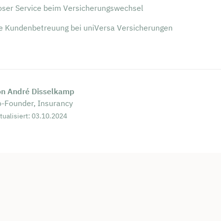
oser Service beim Versicherungswechsel
e Kundenbetreuung bei uniVersa Versicherungen
on André Disselkamp
-Founder, Insurancy
tualisiert: 03.10.2024