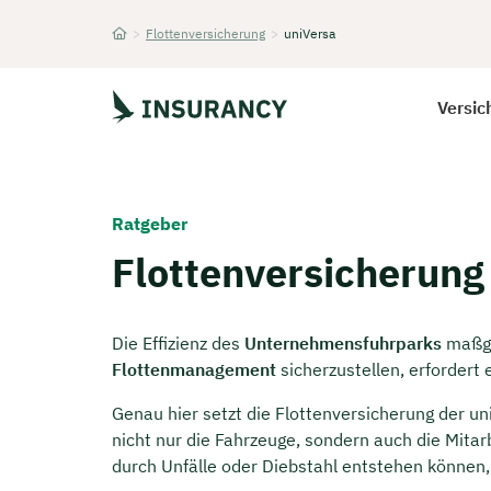
>
Flottenversicherung
>
uniVersa
Startseite
Versic
Ratgeber
Flottenversicherung
Die Effizienz des
Unternehmensfuhrparks
maßgeb
Flottenmanagement
sicherzustellen, erforder
Genau hier setzt die Flottenversicherung der u
nicht nur die Fahrzeuge, sondern auch die Mitar
durch Unfälle oder Diebstahl entstehen können,