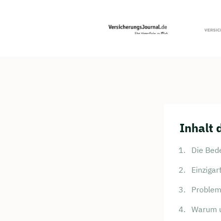
Inhalt 
Die Bed
Einzigar
Probleme
Warum u