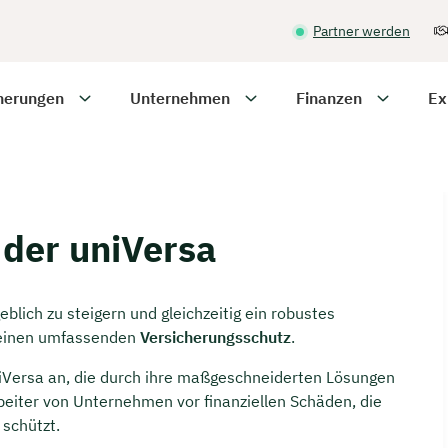
Partner werden
herungen
Unternehmen
Finanzen
Ex
 der uniVersa
lich zu steigern und gleichzeitig ein robustes
t einen umfassenden
Versicherungsschutz
.
niVersa an, die durch ihre maßgeschneiderten Lösungen
beiter von Unternehmen vor finanziellen Schäden, die
 schützt.