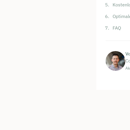
Kostenl
Optimal
FAQ
V
Co
Ak