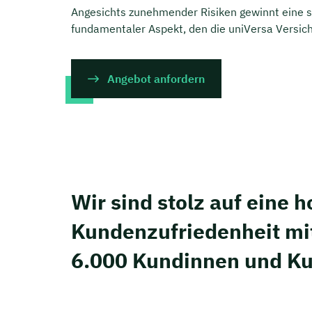
Angesichts zunehmender Risiken gewinnt eine 
fundamentaler Aspekt, den die uniVersa Versiche
Angebot anfordern
Wir sind stolz auf eine 
Kunden­zufriedenheit mi
6.000 Kundinnen und K