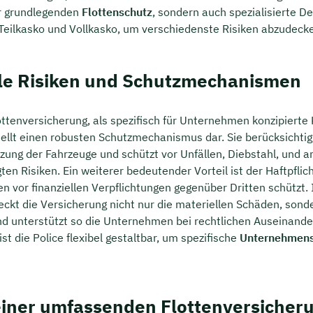
ur grundlegenden
Flottenschutz
, sondern auch spezialisierte 
, Teilkasko und Vollkasko, um verschiedenste Risiken abzudeck
lle Risiken und Schutzmechanismen
ottenversicherung, als spezifisch für Unternehmen konzipierte 
tellt einen robusten Schutzmechanismus dar. Sie berücksichtig
tzung der Fahrzeuge und schützt vor Unfällen, Diebstahl, und 
en Risiken. Ein weiterer bedeutender Vorteil ist der Haftpflic
 vor finanziellen Verpflichtungen gegenüber Dritten schützt. 
eckt die Versicherung nicht nur die materiellen Schäden, sond
d unterstützt so die Unternehmen bei rechtlichen Auseinand
st die Police flexibel gestaltbar, um spezifische
Unternehmens
 einer umfassenden Flottenversicher