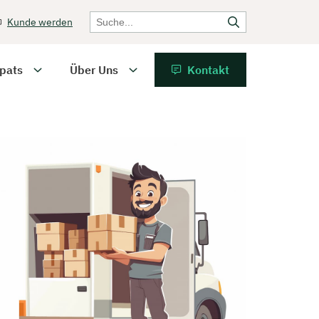
Kunde werden
pats
Über Uns
Kontakt