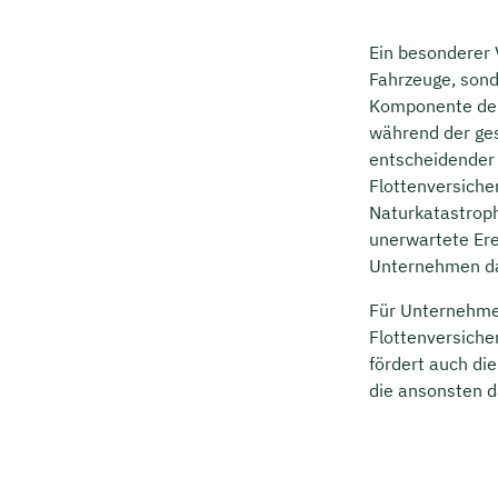
Ein besonderer 
Fahrzeuge, sond
Komponente d
während der ge
entscheidender F
Flottenversicher
Naturkatastroph
unerwartete Ere
Unternehmen dabe
Für Unternehmen
Flottenversicher
fördert auch di
die ansonsten d