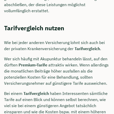
abschließen, der diese Leistungen möglichst
Dauer: ca. 30 Minuten
vollumfänglich erstattet.
Kostenfrei & unverbindlich
Tarifvergleich nutzen
🗓️ Wählen Sie jetzt Ihren Wunschtermin:
Wie bei jeder anderen Versicherung lohnt sich auch bei
der privaten Krankenversicherung der
Tarifvergleich
.
Meeting buchen
Wer sich häufig mit Akupunktur behandeln lässt, auf den
dürften
Premium-Tarife
attraktiv wirken. Wenn allerdings
die monatlichen Beiträge höher ausfallen als die
potenziellen Kosten für eine Behandlung, sollten
Versicherungsnehmer auf günstigere Tarife ausweichen.
Bei einem
Tarifvergleich
haben Interessenten sämtliche
Tarife auf einen Blick und können selbst berechnen, wie
viel sie bei einem günstigeren Angebot tatsächlich
einsparen und wie die Kosten bspw. mit einem höheren