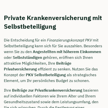
Private Krankenversicherung mit
Selbstbeteiligung
Die Entscheidung für ein
Finanzierungskonzept PKV
mit
Selbstbeteiligung kann sich für Sie auszahlen. Besonders
wenn Sie zu den
Angestellten mit höherem Einkommen
oder
Selbstständigen
gehören, eröffnen sich Ihnen
attraktive Möglichkeiten, Ihre
Beiträge
Privatversicherung
effizient zu senken. Nutzen Sie das
Konzept der
PKV Selbstbeteiligung
als strategisches
Element, um Ihr persönliches Budget zu schonen.
Ihre
Beiträge zur Privatkrankenversicherung
basieren
auf individuellen Faktoren wie Ihrem Alter und Ihrem
Gesundheitszustand sowie dem Leistungsumfang, den
Sie sich wünschen. Durch die Festlegung eines