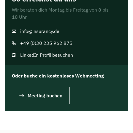
Wir beraten dich Montag bis Freitag von 8 bis
18 Uhr
info@insurancy.de
+49 (0)30 235 962 875
LinkedIn Profil besuchen
Oder buche ein kostenloses Webmeeting
Meeting buchen