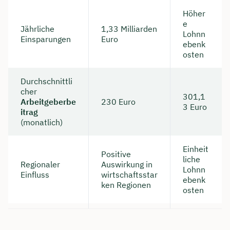
Höher
e
Jährliche
1,33 Milliarden
Lohnn
Einsparungen
Euro
ebenk
osten
Durchschnittli
cher
301,1
Arbeitgeberbe
230 Euro
3 Euro
itrag
(monatlich)
Einheit
Positive
liche
Regionaler
Auswirkung in
Lohnn
Einfluss
wirtschaftsstar
ebenk
ken Regionen
osten