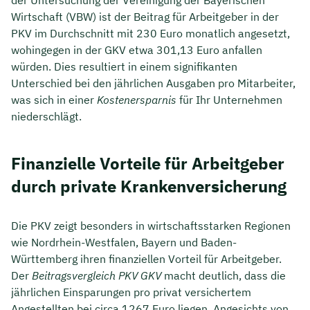
Wirtschaft (VBW) ist der Beitrag für Arbeitgeber in der
PKV im Durchschnitt mit 230 Euro monatlich angesetzt,
wohingegen in der GKV etwa 301,13 Euro anfallen
würden. Dies resultiert in einem signifikanten
Unterschied bei den jährlichen Ausgaben pro Mitarbeiter,
was sich in einer
Kostenersparnis
für Ihr Unternehmen
niederschlägt.
Finanzielle Vorteile für Arbeitgeber
durch private Krankenversicherung
Die PKV zeigt besonders in wirtschaftsstarken Regionen
wie Nordrhein-Westfalen, Bayern und Baden-
Württemberg ihren finanziellen Vorteil für Arbeitgeber.
Der
Beitragsvergleich PKV GKV
macht deutlich, dass die
jährlichen Einsparungen pro privat versichertem
Angestellten bei circa 1267 Euro liegen. Angesichts von