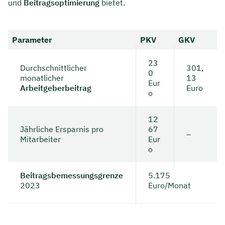
und
Beitragsoptimierung
bietet.
Parameter
PKV
GKV
23
Durchschnittlicher
301,
0
monatlicher
13
Eur
Arbeitgeberbeitrag
Euro
o
12
Jährliche Ersparnis pro
67
–
Mitarbeiter
Eur
o
Beitragsbemessungsgrenze
5.175
2023
Euro/Monat