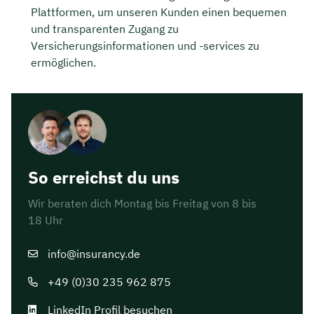
Plattformen, um unseren Kunden einen bequemen
und transparenten Zugang zu
Versicherungsinformationen und -services zu
ermöglichen.
So erreichst du uns
Wir beraten dich Montag bis Freitag von 8 bis
18 Uhr
info@insurancy.de
+49 (0)30 235 962 875
LinkedIn Profil besuchen