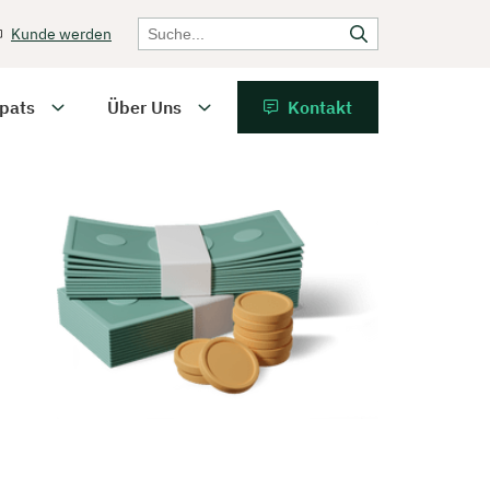
Kunde werden
pats
Über Uns
Kontakt