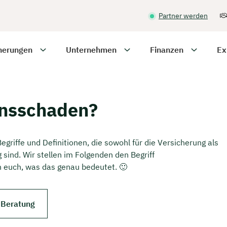
Partner werden
herungen
Unternehmen
Finanzen
Ex
ensschaden?
egriffe und Definitionen, die sowohl für die Versicherung als
 sind. Wir stellen im Folgenden den Begriff
n euch, was das genau bedeutet. 🙂
 Beratung