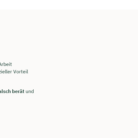
Arbeit
ieller Vorteil
alsch berät
und