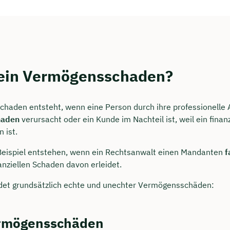
 ein Vermögensschaden?
haden entsteht, wenn eine Person durch ihre professionelle 
haden
verursacht oder ein Kunde im Nachteil ist, weil ein finanz
 ist.
Beispiel entstehen, wenn ein Rechtsanwalt einen Mandanten
f
anziellen Schaden davon erleidet.
det grundsätzlich echte und unechter Vermögensschäden:
rmögensschäden