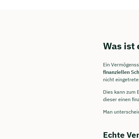
Was ist
Ein Vermögenssc
finanziellen Sc
nicht eingetreten
Dies kann zum 
dieser einen fin
Man unterschei
Echte Ve