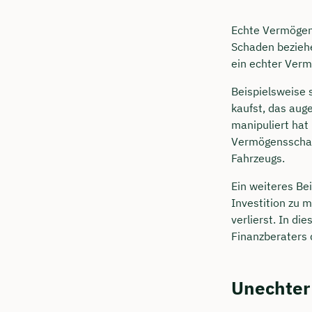
Echte Vermögen
Schaden beziehe
ein echter Ver
Beispielsweise
kaufst, das auge
manipuliert hat 
Vermögensschade
Fahrzeugs.
Ein weiteres Be
Investition zu m
verlierst. In d
Finanzberaters 
Unechter