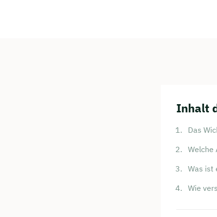
Inhalt 
Das Wich
Welche 
Was ist
Wie ver