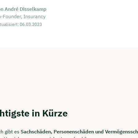
on André Disselkamp
-Founder, Insurancy
tualisiert: 06.03.2023
htigste in Kürze
ch gibt es
Sachschäden, Personenschäden und Vermögenssc