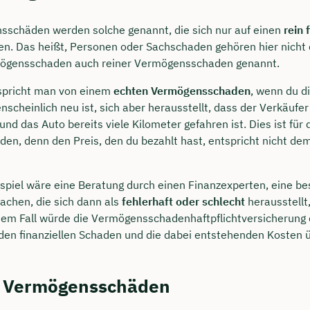
sschäden werden solche genannt, die sich nur auf einen
rein 
n. Das heißt, Personen oder Sachschaden gehören hier nicht d
mögensschaden auch reiner Vermögensschaden genannt.
 spricht man von einem
echten Vermögensschaden
, wenn du di
nscheinlich neu ist, sich aber herausstellt, dass der Verkäufe
und das Auto bereits viele Kilometer gefahren ist. Dies ist für 
n, denn den Preis, den du bezahlt hast, entspricht nicht de
ispiel wäre eine Beratung durch einen Finanzexperten, eine b
achen, die sich dann als
fehlerhaft oder schlecht
herausstellt
iesem Fall würde die Vermögensschadenhaftpflichtversicherung
den finanziellen Schaden und die dabei entstehenden Kosten
 Vermögensschäden