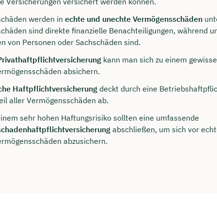
e Versicherungen versichert werden können.
chäden werden in
echte und unechte Vermögensschäden
unte
häden sind direkte finanzielle Benachteiligungen, während 
n von Personen oder Sachschäden sind.
Privathaftpflichtversicherung
kann man sich zu einem gewiss
ermögensschäden absichern.
che Haftpflichtversicherung
deckt durch eine Betriebshaftpfli
eil aller Vermögensschäden ab.
einem sehr hohen Haftungsrisiko sollten eine umfassende
chadenhaftpflichtversicherung
abschließen, um sich vor ech
ermögensschäden abzusichern.