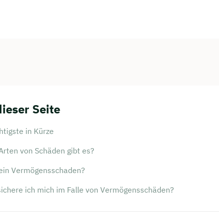
dieser Seite
tigste in Kürze
Arten von Schäden gibt es?
 ein Vermögensschaden?
sichere ich mich im Falle von Vermögensschäden?