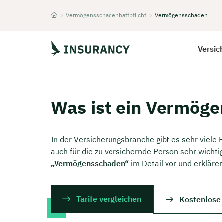
>
Vermögensschadenhaftpflicht
>
Vermögensschaden
Startseite
Versic
Was ist ein Vermög
In der Versicherungsbranche gibt es sehr viele B
auch für die zu versichernde Person sehr wichtig
„Vermögensschaden“
im Detail vor und erkläre
Tarife vergleichen
Kostenlose