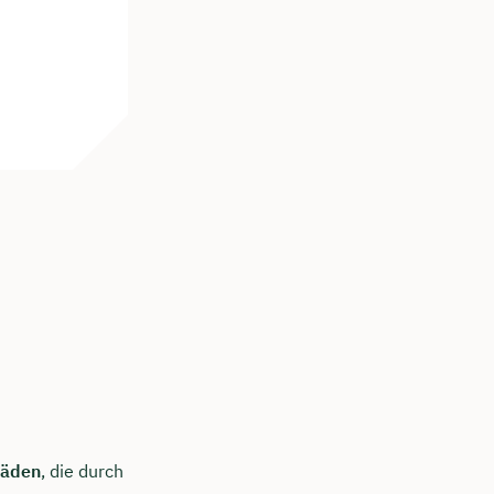
häden
, die durch