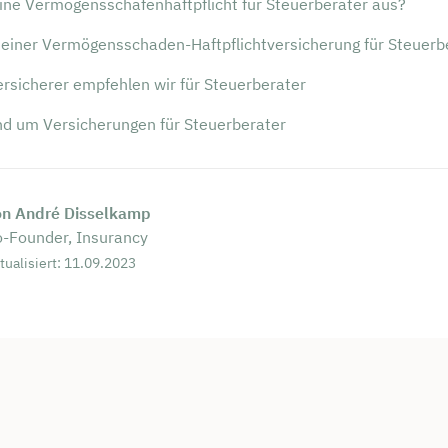
eine Vermögensschafenhaftpflicht für Steuerberater aus?
e einer Vermögensschaden-Haftpflichtversicherung für Steuerb
rsicherer empfehlen wir für Steuerberater
und um Versicherungen für Steuerberater
on André Disselkamp
-Founder, Insurancy
tualisiert: 11.09.2023