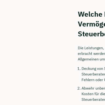
Welche 
Vermöge
Steuerb
Die Leistungen,
erbracht werden
Allgemeinen umf
Deckung von 
Steuerberater
Fehlern oder 
Abwehr unber
Kosten für d
Steuerberater