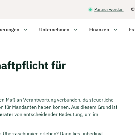
Partner werden
herungen
Unternehmen
Finanzen
Ex
ftpflicht für
hen Maß an Verantwortung verbunden, da steuerliche
en für Mandanten haben können. Aus diesem Grund ist
erater
von entscheidender Bedeutung, um im
n Überraschungen erleben? Dann lies unbedingt