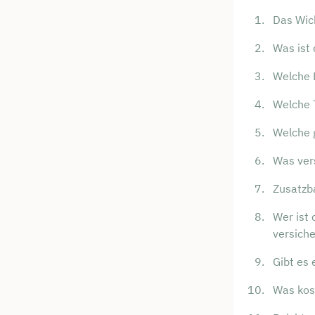
Das Wich
Was ist
Welche 
Welche T
Welche 
Was ver
Zusatzb
Wer ist
versiche
Gibt es 
Was kos