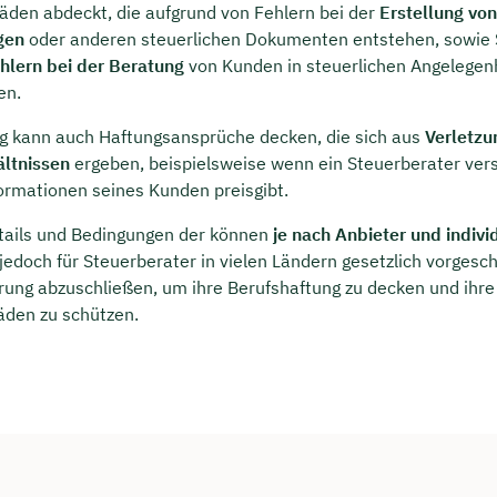
häden abdeckt, die aufgrund von Fehlern bei der
Erstellung von
gen
oder anderen steuerlichen Dokumenten entstehen, sowie 
hlern bei der
Beratung
von Kunden in steuerlichen Angelegen
en.
g kann auch Haftungsansprüche decken, die sich aus
Verletzu
ältnissen
ergeben, beispielsweise wenn ein Steuerberater ver
formationen seines Kunden preisgibt.
tails und Bedingungen der können
je nach Anbieter und indivi
t jedoch für Steuerberater in vielen Ländern gesetzlich vorgesc
rung abzuschließen, um ihre Berufshaftung zu decken und ihr
häden zu schützen.