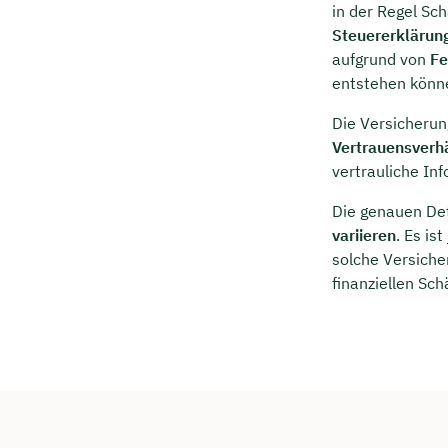
in der Regel Sc
Steuererklärun
aufgrund von
Fe
entstehen könn
Die Versicherun
Vertrauensverh
vertrauliche In
Die genauen De
variieren
. Es is
solche Versiche
finanziellen Sc