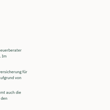
teuerberater
. Im
ersicherung für
aufgrund von
mt auch die
 den