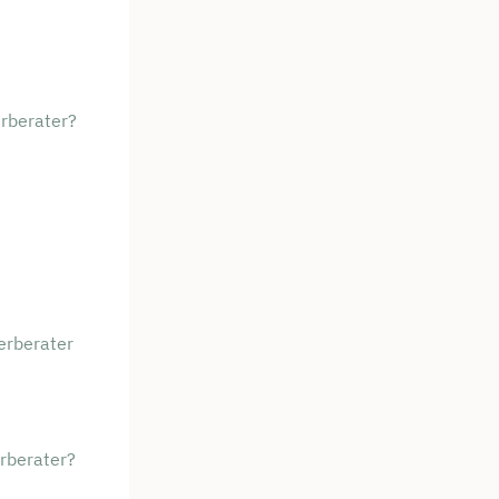
erberater?
erberater
rberater?