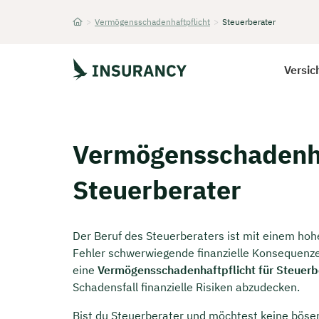
>
Vermögensschadenhaftpflicht
>
Steuerberater
Startseite
Versic
Vermögensschadenha
Steuerberater
Der Beruf des Steuerberaters ist mit einem ho
Fehler schwerwiegende finanzielle Konsequenz
eine
Vermögensschadenhaftpflicht für Steuerb
Schadensfall finanzielle Risiken abzudecken.
Bist du Steuerberater und möchtest keine böse