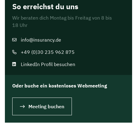
So erreichst du uns
Wir beraten dich Montag bis Freitag von 8 bis
18 Uhr
info@insurancy.de
+49 (0)30 235 962 875
LinkedIn Profil besuchen
Oder buche ein kostenloses Webmeeting
Meeting buchen