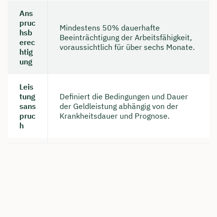
Ans
pruc
Mindestens 50% dauerhafte
hsb
Beeinträchtigung der Arbeitsfähigkeit,
erec
voraussichtlich für über sechs Monate.
htig
ung
Leis
tung
Definiert die Bedingungen und Dauer
sans
der Geldleistung abhängig von der
pruc
Krankheitsdauer und Prognose.
h