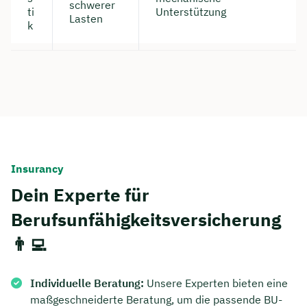
schwerer
ti
Unterstützung
Lasten
k
Insurancy
Dein Experte für
Berufsunfähigkeitsversicherung
👨‍💻
Individuelle Beratung:
Unsere Experten bieten eine
maßgeschneiderte Beratung, um die passende BU-