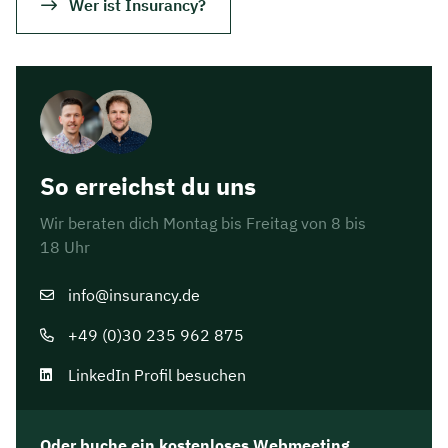
Wer ist Insurancy?
So erreichst du uns
Wir beraten dich Montag bis Freitag von 8 bis
18 Uhr
info@insurancy.de
+49 (0)30 235 962 875
LinkedIn Profil besuchen
Oder buche ein kostenloses Webmeeting