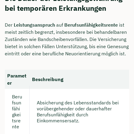
bei temporären Erkrankungen
Der
Leistungsanspruch
auf
Berufsunfähigkeitsrente
ist
meist zeitlich begrenzt, insbesondere bei behandelbaren
Zuständen wie Bandscheibenvorfällen. Die Versicherung
bietet in solchen Fällen Unterstützung, bis eine Genesung
eintritt oder eine berufliche Neuorientierung möglich ist.
Paramet
Beschreibung
er
Beru
fsun
Absicherung des Lebensstandards bei
fähi
vorübergehender oder dauerhafter
gkei
Berufsunfähigkeit durch
tsre
Einkommensersatz.
nte