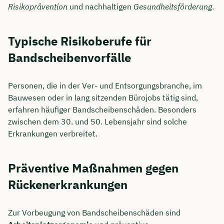
Risikoprävention
und nachhaltigen
Gesundheitsförderung
.
Typische Risikoberufe für
Bandscheibenvorfälle
Personen, die in der Ver- und Entsorgungsbranche, im
Bauwesen oder in lang sitzenden Bürojobs tätig sind,
erfahren häufiger Bandscheibenschäden. Besonders
zwischen dem 30. und 50. Lebensjahr sind solche
Erkrankungen verbreitet.
Jetzt persönliches
Präventive Maßnahmen gegen
Beratungsgespräch mit
Rückenerkrankungen
Tobias Niendieck sichern 🤝
Wir beraten dich Montag bis Freitag von 8 bis
Zur Vorbeugung von Bandscheibenschäden sind
18 Uhr