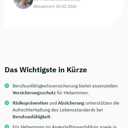
Aktualisiert: 04.02.2026
Das Wichtigste in Kürze
Berufsunfähigkeitsversicherung bietet essenziellen
Versicherungsschutz
für Hebammen.
Risikoprävention
und
Absicherung
unterstützen die
Aufrechterhaltung des Lebensstandards bei
Berufsunfähigkeit
.
Für Hebammen im Angestelltenverhältnis sowie in