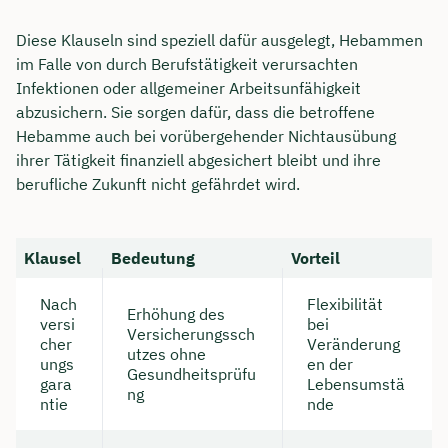
Diese Klauseln sind speziell dafür ausgelegt, Hebammen
im Falle von durch Berufstätigkeit verursachten
Infektionen oder allgemeiner Arbeitsunfähigkeit
abzusichern. Sie sorgen dafür, dass die betroffene
Hebamme auch bei vorübergehender Nichtausübung
ihrer Tätigkeit finanziell abgesichert bleibt und ihre
berufliche Zukunft nicht gefährdet wird.
Klausel
Bedeutung
Vorteil
Nach
Flexibilität
Erhöhung des
versi
bei
Versicherungssch
cher
Veränderung
utzes ohne
ungs
en der
Gesundheitsprüfu
gara
Lebensumstä
ng
ntie
nde