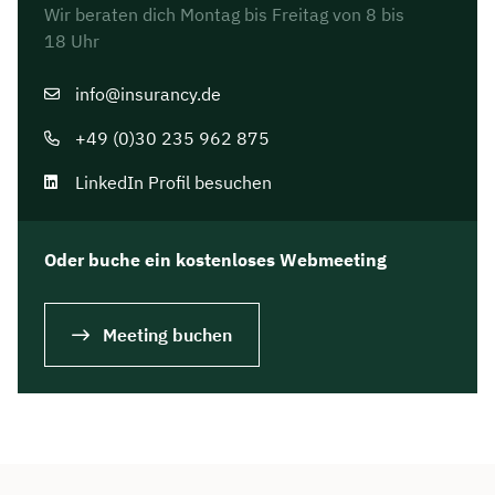
Wir beraten dich Montag bis Freitag von 8 bis
18 Uhr
info@insurancy.de
+49 (0)30 235 962 875
LinkedIn Profil besuchen
Oder buche ein kostenloses Webmeeting
Meeting buchen