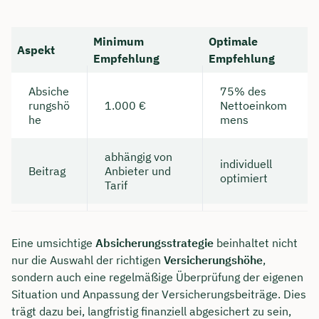
Minimum
Optimale
Aspekt
Empfehlung
Empfehlung
Absiche
75% des
rungshö
1.000 €
Nettoeinkom
he
mens
abhängig von
individuell
Beitrag
Anbieter und
optimiert
Tarif
Eine umsichtige
Absicherungsstrategie
beinhaltet nicht
nur die Auswahl der richtigen
Versicherungshöhe
,
sondern auch eine regelmäßige Überprüfung der eigenen
Situation und Anpassung der Versicherungsbeiträge. Dies
trägt dazu bei, langfristig finanziell abgesichert zu sein,