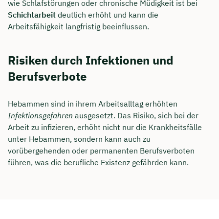
wie Schlafstörungen oder chronische Müdigkeit ist bei
Schichtarbeit
deutlich erhöht und kann die
Dauer: ca. 30 Minuten
Arbeitsfähigkeit langfristig beeinflussen.
Kostenfrei & unverbindlich
Risiken durch Infektionen und
🗓️ Wählen Sie jetzt Ihren Wunschtermin:
Berufsverbote
Meeting buchen
Hebammen sind in ihrem Arbeitsalltag erhöhten
Infektionsgefahren
ausgesetzt. Das Risiko, sich bei der
Arbeit zu infizieren, erhöht nicht nur die Krankheitsfälle
unter Hebammen, sondern kann auch zu
vorübergehenden oder permanenten Berufsverboten
führen, was die berufliche Existenz gefährden kann.