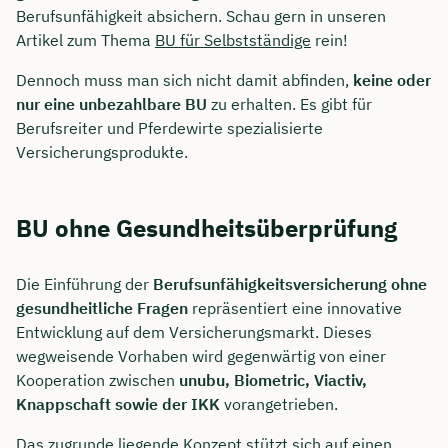
Berufsunfähigkeit absichern. Schau gern in unseren
Artikel zum Thema
BU für Selbstständige
rein!
Dennoch muss man sich nicht damit abfinden,
keine oder
nur eine unbezahlbare BU
zu erhalten. Es gibt für
Berufsreiter und Pferdewirte spezialisierte
Versicherungsprodukte.
BU ohne Gesundheitsüberprüfung
Die Einführung der
Berufsunfähigkeitsversicherung ohne
gesundheitliche Fragen
repräsentiert eine innovative
Entwicklung auf dem Versicherungsmarkt. Dieses
wegweisende Vorhaben wird gegenwärtig von einer
Kooperation zwischen
unubu, Biometric, Viactiv,
Knappschaft sowie der IKK
vorangetrieben.
Das zugrunde liegende Konzept stützt sich auf einen