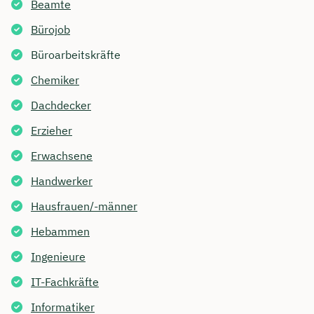
Beamte
Bürojob
Büroarbeitskräfte
Chemiker
Dachdecker
Erzieher
Erwachsene
Handwerker
Hausfrauen/-männer
Hebammen
Ingenieure
IT-Fachkräfte
Informatiker