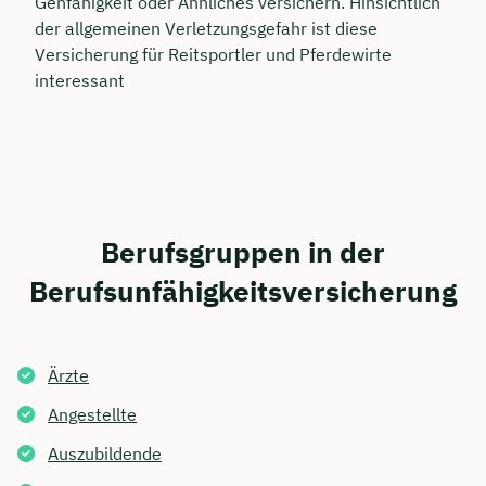
Gehfähigkeit oder Ähnliches versichern. Hinsichtlich
der allgemeinen Verletzungsgefahr ist diese
Versicherung für Reitsportler und Pferdewirte
interessant
Berufsgruppen in der
Berufsunfähigkeits­versicherung
Ärzte
Angestellte
Auszubildende