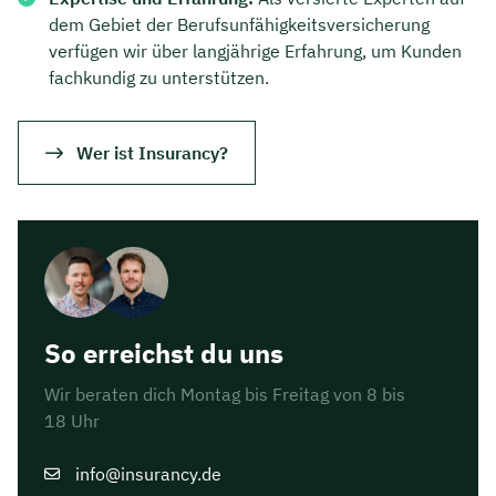
dem Gebiet der Berufsunfähigkeitsversicherung
verfügen wir über langjährige Erfahrung, um Kunden
fachkundig zu unterstützen.
Wer ist Insurancy?
So erreichst du uns
Wir beraten dich Montag bis Freitag von 8 bis
18 Uhr
info@insurancy.de