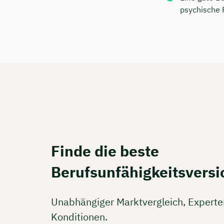
Kostenf
psychische 
🗓️ Wähl
Mee
Finde die beste
Berufsunfähigkeitsvers
Unabhängiger Marktvergleich, Expert
Konditionen.