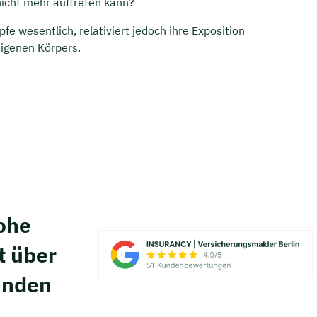
nicht mehr auftreten kann?
pfe wesentlich, relativiert jedoch ihre Exposition
igenen Körpers.
hohe
t über
unden