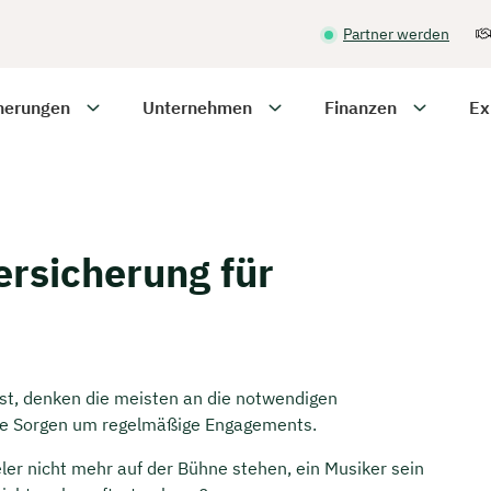
Partner werden
herungen
Unternehmen
Finanzen
Ex
ersicherung für
st, denken die meisten an die notwendigen
 die Sorgen um regelmäßige Engagements.
ler nicht mehr auf der Bühne stehen, ein Musiker sein