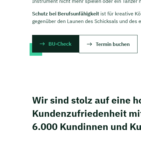
Instrument nicht mehr spielen oder ein Tänzer 
Schutz bei Berufsunfähigkeit
ist für kreative Kö
gegenüber den Launen des Schicksals und des e
BU-Check
Termin buchen
Wir sind stolz auf eine 
Kunden­zufriedenheit mi
6.000 Kundinnen und K