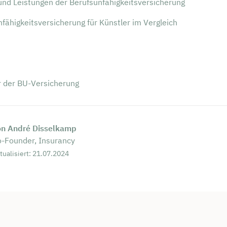
und Leistungen der Berufsunfähigkeitsversicherung
fähigkeitsversicherung für Künstler im Vergleich
r der BU-Versicherung
on André Disselkamp
-Founder, Insurancy
tualisiert: 21.07.2024