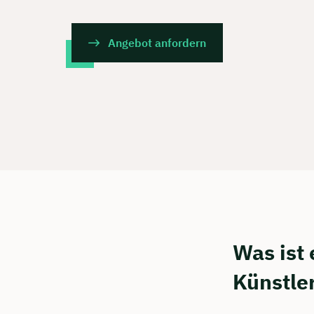
Angebot anfordern
Was ist 
Künstle