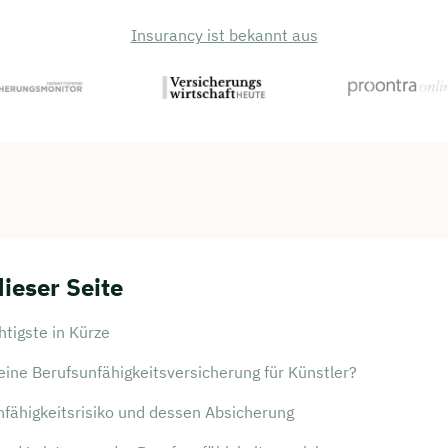
Insurancy ist bekannt aus
dieser Seite
tigste in Kürze
eine Berufsunfähigkeitsversicherung für Künstler?
nfähigkeitsrisiko und dessen Absicherung