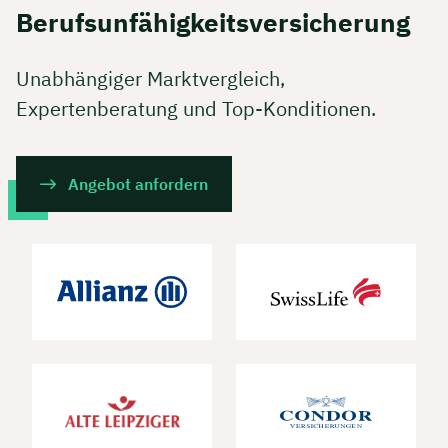
Berufsunfähigkeitsversicherung
Unabhängiger Marktvergleich,
Expertenberatung und Top-Konditionen.
Angebot anfordern