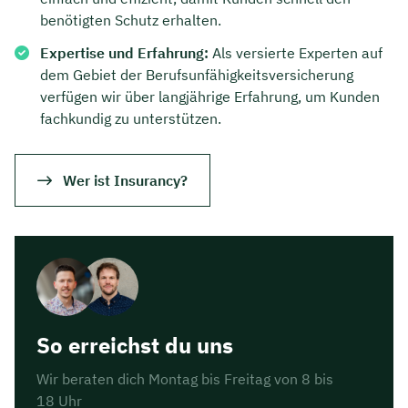
benötigten Schutz erhalten.
Expertise und Erfahrung:
Als versierte Experten auf
dem Gebiet der Berufsunfähigkeitsversicherung
verfügen wir über langjährige Erfahrung, um Kunden
fachkundig zu unterstützen.
Wer ist Insurancy?
So erreichst du uns
Wir beraten dich Montag bis Freitag von 8 bis
18 Uhr