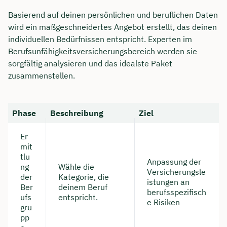
Basierend auf deinen persönlichen und beruflichen Daten
wird ein maßgeschneidertes Angebot erstellt, das deinen
individuellen Bedürfnissen entspricht. Experten im
Berufsunfähigkeitsversicherungsbereich werden sie
sorgfältig analysieren und das idealste Paket
zusammenstellen.
Phase
Beschreibung
Ziel
Er
mit
tlu
Anpassung der
ng
Wähle die
Versicherungsle
der
Kategorie, die
istungen an
Ber
deinem Beruf
berufsspezifisch
ufs
entspricht.
e Risiken
gru
pp