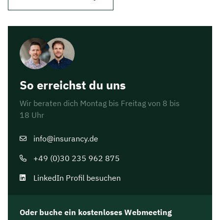
So erreichst du uns
Wir beraten dich Montag bis Freitag von 8 bis
18 Uhr
info@insurancy.de
+49 (0)30 235 962 875
LinkedIn Profil besuchen
Oder buche ein kostenloses Webmeeting