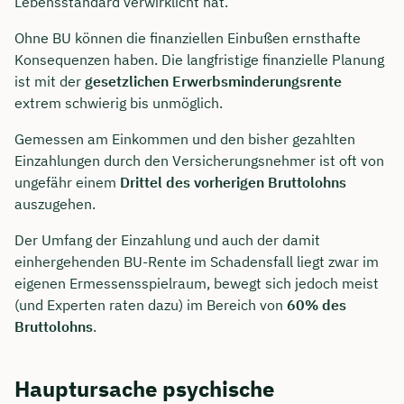
Lebensstandard verwirklicht hat.
Ohne BU können die finanziellen Einbußen ernsthafte
Konsequenzen haben. Die langfristige finanzielle Planung
ist mit der
gesetzlichen Erwerbsminderungsrente
extrem schwierig bis unmöglich.
Gemessen am Einkommen und den bisher gezahlten
Einzahlungen durch den Versicherungsnehmer ist oft von
ungefähr einem
Drittel des vorherigen Bruttolohns
auszugehen.
Der Umfang der Einzahlung und auch der damit
einhergehenden BU-Rente im Schadensfall liegt zwar im
eigenen Ermessensspielraum, bewegt sich jedoch meist
(und Experten raten dazu) im Bereich von
60% des
Bruttolohns
.
Hauptursache psychische