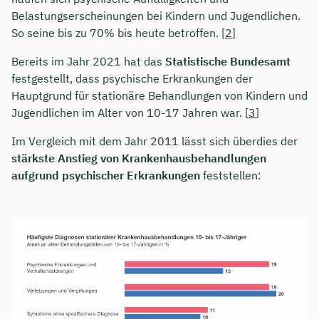
Belastungserscheinungen bei Kindern und Jugendlichen.
So seine bis zu 70% bis heute betroffen. [
2
]
Bereits im Jahr 2021 hat das
Statistische Bundesamt
festgestellt, dass psychische Erkrankungen der
Hauptgrund für stationäre Behandlungen von Kindern und
Jugendlichen im Alter von 10-17 Jahren war. [
3
]
Im Vergleich mit dem Jahr 2011 lässt sich überdies der
stärkste Anstieg von Krankenhausbehandlungen
aufgrund psychischer Erkrankungen
feststellen:
Jetzt persönliches
Beratungsgespräch mit
Tobias Niendieck sichern 🤝
Wir beraten dich Montag bis Freitag von 8 bis
18 Uhr