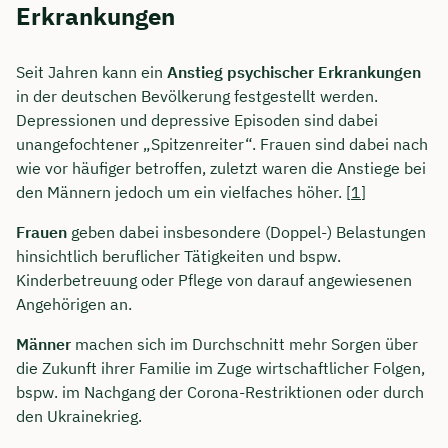
Erkrankungen
Seit Jahren kann ein
Anstieg psychischer Erkrankungen
in der deutschen Bevölkerung festgestellt werden.
Depressionen und depressive Episoden sind dabei
unangefochtener „Spitzenreiter“. Frauen sind dabei nach
wie vor häufiger betroffen, zuletzt waren die Anstiege bei
den Männern jedoch um ein vielfaches höher. [
1
]
Frauen
geben dabei insbesondere (Doppel-) Belastungen
hinsichtlich beruflicher Tätigkeiten und bspw.
Kinderbetreuung oder Pflege von darauf angewiesenen
Angehörigen an.
Männer
machen sich im Durchschnitt mehr Sorgen über
die Zukunft ihrer Familie im Zuge wirtschaftlicher Folgen,
bspw. im Nachgang der Corona-Restriktionen oder durch
den Ukrainekrieg.