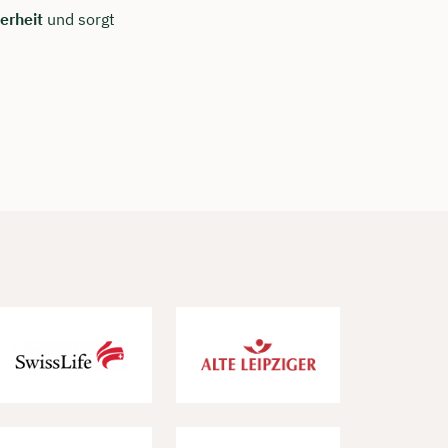
herheit
und sorgt