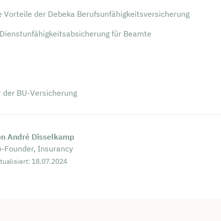
e Vorteile der Debeka Berufsunfähigkeitsversicherung
Dienstunfähigkeitsabsicherung für Beamte
r der BU-Versicherung
on André Disselkamp
-Founder, Insurancy
tualisiert: 18.07.2024