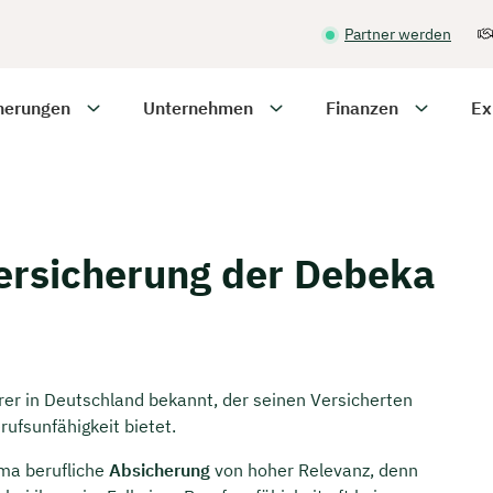
Partner werden
herungen
Unternehmen
Finanzen
Ex
ersicherung der Debeka
rer in Deutschland bekannt, der seinen Versicherten
rufsunfähigkeit bietet.
ma berufliche
Absicherung
von hoher Relevanz, denn