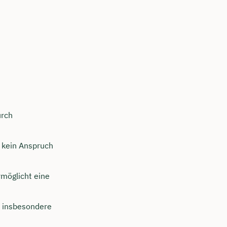
urch
 kein Anspruch
rmöglicht eine
o insbesondere