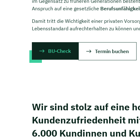
im Gegensatz zu früheren Generationen besteht b
Anspruch auf eine gesetzliche
Berufsunfähigkei
Damit tritt die Wichtigkeit einer privaten Vors
Lebensstandard aufrechterhalten zu können u
BU-Check
Termin buchen
Wir sind stolz auf eine 
Kunden­zufriedenheit mi
6.000 Kundinnen und K