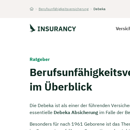
>
Berufsunfähigkeitsversicherung
>
Debeka
Startseite
Versic
Ratgeber
Berufsunfähigkeitsv
im Überblick
Die Debeka ist als einer der führenden Versiche
essentielle
Debeka Absicherung
im Falle der Be
Besonders für nach 1961 Geborene ist das The