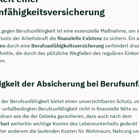
nfähigkeitsversicherung
 gegen Berufsunfähigkeit ist eine essenzielle Maßnahme, um i
lusts der Arbeitskraft die
finanzielle Existenz
zu sichern. Ein
en
durch eine
Berufsunfähigkeitsversicherung
verhindert dra
schnitte, die durch das plötzliche Wegfallen des regulären Ein
en.
gkeit der Absicherung bei Berufsunf
der Berufsunfähigkeit bietet einen unverzichtbaren Schutz, um
 unfallbedingten Berufsunfähigkeit nicht in finanzielle Nöte zu
licen wie die der Debeka garantieren, dass auch nach dem
lust
weiterhin wichtige Kosten des Lebensunterhalts gedeckt
nter anderem die laufenden Kosten für Wohnraum, Nahrung un