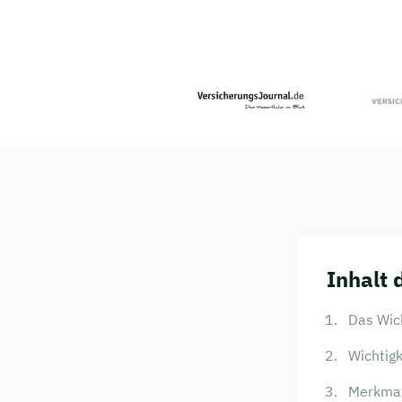
Inhalt 
Das Wich
Wichtigk
Merkmal