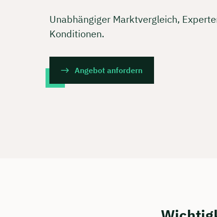
Unabhängiger Marktvergleich, Expert
Konditionen.
Angebot anfordern
Wichtigk