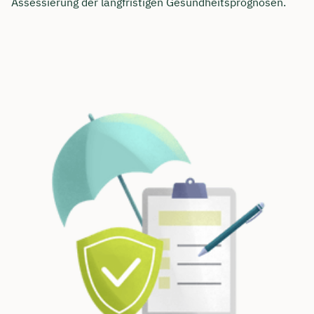
Assessierung der langfristigen Gesundheitsprognosen.