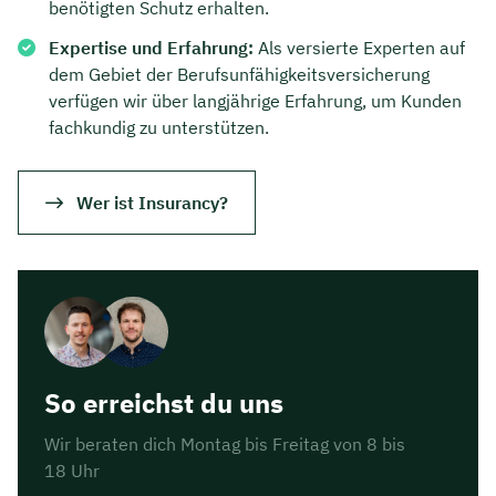
benötigten Schutz erhalten.
Expertise und Erfahrung:
Als versierte Experten auf
dem Gebiet der Berufsunfähigkeitsversicherung
verfügen wir über langjährige Erfahrung, um Kunden
fachkundig zu unterstützen.
Wer ist Insurancy?
So erreichst du uns
Wir beraten dich Montag bis Freitag von 8 bis
18 Uhr