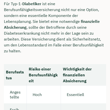
Für Typ-1-
Diabetiker
ist eine
Berufsunfähigkeitsversicherung nicht nur eine Option,
sondern eine essentielle Komponente der
Lebensplanung. Sie bietet eine notwendige
finanzielle
Absicherung
, sollte der Betroffene durch seine
Diabeteserkrankung nicht mehr in der Lage sein zu
arbeiten. Diese Versicherung dient als Sicherheitsnetz,
um den Lebensstandard im Falle einer Berufsunfähigkeit
zu halten.
Risiko einer
Wichtigkeit der
Berufssta
Berufsunfähigk
finanziellen
tus
eit
Absicherung
Anges
Hoch
Essentiell
tellte
Freib