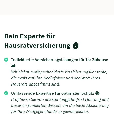
Dauer: ca. 30 Minuten
Kostenfrei & unverbindlich
Dein Experte für
🗓️ Wählen Sie jetzt Ihren Wunschtermin:
Hausratversicherung 🏠
Meeting buchen
Individuelle Versicherungslösungen für Ihr Zuhause
🛋️
Wir bieten maßgeschneiderte Versicherungskonzepte,
die exakt auf Ihre Bedürfnisse und den Wert Ihres
Hausrats abgestimmt sind.
Umfassende Expertise für optimalen Schutz 📚
Profitieren Sie von unserer langjährigen Erfahrung und
unserem fundierten Wissen, um die beste Absicherung
für Ihre Wertgegenstände zu gewährleisten.