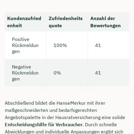
Kundenzufried
Zufriedenheits
Anzahl der
enheit
quote
Bewertungen
Positive
Rückmeldun
100%
41
gen
Negative
Rückmeldun
0%
41
gen
Abschließend bildet die HanseMerkur mit ihrer
maßgeschneiderten und bedarfsgerechten
Angebotspalette in der Hausratversicherung eine solide
Entscheidungshilfe für Verbraucher
. Durch schnelle
Abwicklungen und individuelle Anpassungen ergibt sich