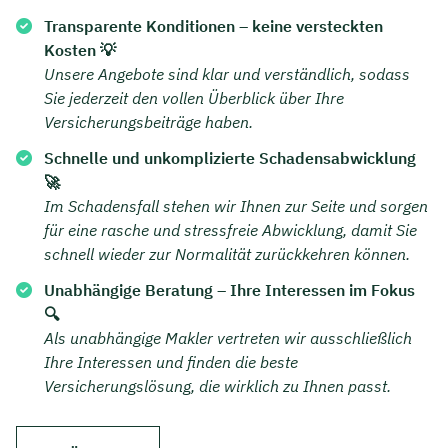
Transparente Konditionen – keine versteckten
Kosten 💡
Unsere Angebote sind klar und verständlich, sodass
Sie jederzeit den vollen Überblick über Ihre
Versicherungsbeiträge haben.
Schnelle und unkomplizierte Schadensabwicklung
🚀
Im Schadensfall stehen wir Ihnen zur Seite und sorgen
für eine rasche und stressfreie Abwicklung, damit Sie
schnell wieder zur Normalität zurückkehren können.
Unabhängige Beratung – Ihre Interessen im Fokus
🔍
Als unabhängige Makler vertreten wir ausschließlich
Ihre Interessen und finden die beste
Versicherungslösung, die wirklich zu Ihnen passt.