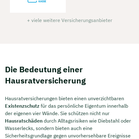
+ viele weitere Versicherungsanbieter
Die Bedeutung einer
Hausratversicherung
Hausratversicherungen bieten einen unverzichtbaren
Existenzschutz
für das persönliche Eigentum innerhalb
der eigenen vier Wände. Sie schützen nicht nur
Hausratschäden
durch Alltagsrisiken wie Diebstahl oder
Wasserlecks, sondern bieten auch eine
Sicherheitsgrundlage gegen unvorhersehbare Ereignisse