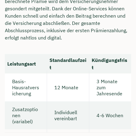
berechnete Prämie wird dem Versicherungsnehmer
gesondert mitgeteilt. Dank der Online-Services können
Kunden schnell und einfach den Beitrag berechnen und
die Versicherung abschließen. Der gesamte
Abschlussprozess, inklusive der ersten Prämienzahlung,
erfolgt nahtlos und digital.
Standardlaufzei
Kündigungsfris
Leistungsart
t
t
Basis-
3 Monate
Hausratvers
12 Monate
zum
icherung
Jahresende
Zusatzoptio
Individuell
nen
4-6 Wochen
vereinbart
(variabel)