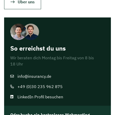
Über uns
So erreichst du uns
Wir beraten dich Montag bis Freitag von 8 bis
18 Uhr
info@insurancy.de
+49 (0)30 235 962 875
LinkedIn Profil besuchen
Oder buche ein kostenloses Webmeeting