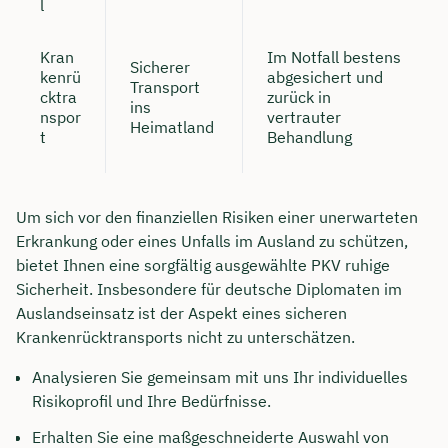
l
Kran
Im Notfall bestens
Sicherer
kenrü
abgesichert und
Transport
cktra
zurück in
ins
nspor
vertrauter
Heimatland
t
Behandlung
Um sich vor den finanziellen Risiken einer unerwarteten
Erkrankung oder eines Unfalls im Ausland zu schützen,
bietet Ihnen eine sorgfältig ausgewählte PKV ruhige
Sicherheit. Insbesondere für deutsche Diplomaten im
Auslandseinsatz ist der Aspekt eines sicheren
Krankenrücktransports nicht zu unterschätzen.
Analysieren Sie gemeinsam mit uns Ihr individuelles
Risikoprofil und Ihre Bedürfnisse.
Erhalten Sie eine maßgeschneiderte Auswahl von