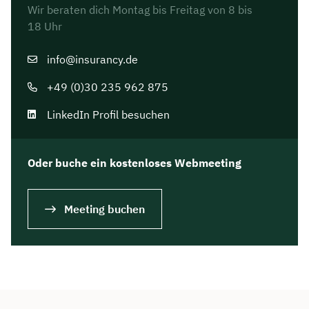
Wir beraten dich Montag bis Freitag von 8 bis
18 Uhr
info@insurancy.de
+49 (0)30 235 962 875
LinkedIn Profil besuchen
Oder buche ein kostenloses Webmeeting
Meeting buchen