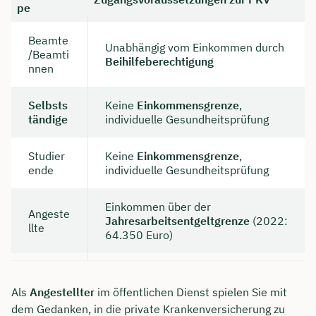
pe
Beamte
Unabhängig vom Einkommen durch
/Beamti
Beihilfeberechtigung
nnen
Selbsts
Keine
Einkommensgrenze
,
tändige
individuelle Gesundheitsprüfung
Studier
Keine
Einkommensgrenze
,
ende
individuelle Gesundheitsprüfung
Einkommen über der
Angeste
Jahresarbeitsentgeltgrenze
(2022:
llte
64.350 Euro)
Als
Angestellter
im öffentlichen Dienst spielen Sie mit
dem Gedanken, in die private Krankenversicherung zu