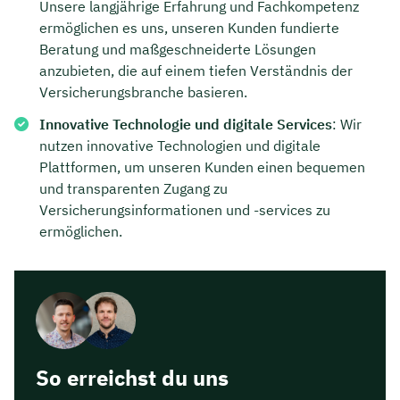
Unsere langjährige Erfahrung und Fachkompetenz
ermöglichen es uns, unseren Kunden fundierte
Dauer: ca. 30 Minuten
Beratung und maßgeschneiderte Lösungen
Kostenfrei & unverbindlich
anzubieten, die auf einem tiefen Verständnis der
Versicherungsbranche basieren.
Innovative Technologie und digitale Services
: Wir
🗓️ Wählen Sie jetzt Ihren Wunschtermin:
nutzen innovative Technologien und digitale
Plattformen, um unseren Kunden einen bequemen
Meeting buchen
und transparenten Zugang zu
Versicherungsinformationen und -services zu
ermöglichen.
So erreichst du uns