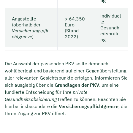
ng
individuel
Angestellte
> 64.350
le
(oberhalb der
Euro
Gesundh
Versicherungspfli
(Stand
eitsprüfu
chtgrenze
)
2022)
ng
Die Auswahl der passenden PKV sollte demnach
wohlüberlegt und basierend auf einer Gegenüberstellung
aller relevanten Gesichtspunkte erfolgen. Informieren Sie
sich ausgiebig über die
Grundlagen der PKV
, um eine
fundierte Entscheidung für Ihre
private
Gesundheitsabsicherung
treffen zu können. Beachten Sie
hierbei insbesondere die
Versicherungspflichtgrenze
, die
Ihren Zugang zur PKV öffnet.