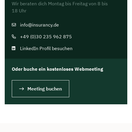
Wir beraten dich Montag bis Freitag von 8 bis
18 Uhr
info@insurancy.de
+49 (0)30 235 962 875
LinkedIn Profil besuchen
Oder buche ein kostenloses Webmeeting
Meeting buchen