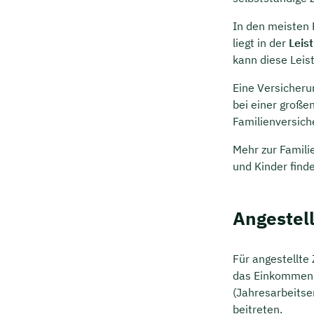
In den meisten F
liegt in der
Leist
kann diese Leis
Eine Versicheru
bei einer großen
Familienversich
Mehr zur Famili
und Kinder find
Angestel
Für angestellte
das Einkommen
(Jahresarbeitsen
beitreten.