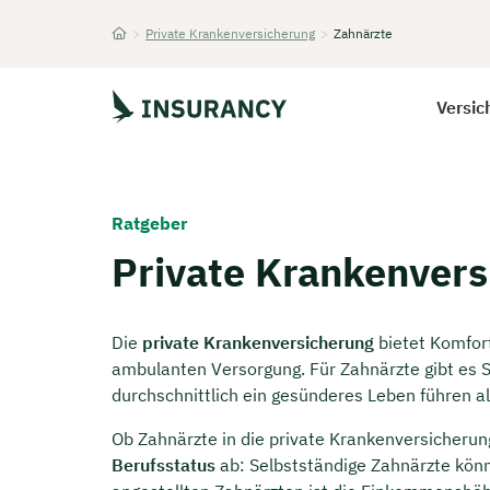
>
Private Krankenversicherung
>
Zahnärzte
Startseite
Versic
Ratgeber
Private Krankenvers
Die
private Krankenversicherung
bietet Komfort
ambulanten Versorgung. Für Zahnärzte gibt es Spe
durchschnittlich ein gesünderes Leben führen a
Ob Zahnärzte in die private Krankenversicherun
Berufsstatus
ab: Selbstständige Zahnärzte könn