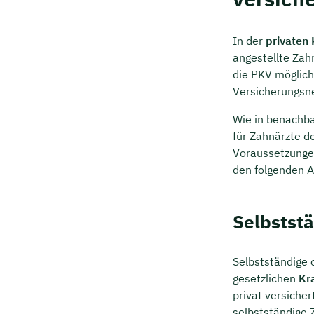
In der
privaten
angestellte Zahn
die PKV möglich
Versicherungsn
Wie in benachba
für Zahnärzte d
Voraussetzungen
den folgenden A
Selbstst
Selbstständige 
gesetzlichen
Kr
privat versicher
selbstständige 