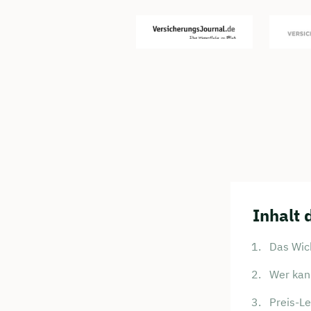
Inhalt 
Das Wich
Wer kann
Preis-Le