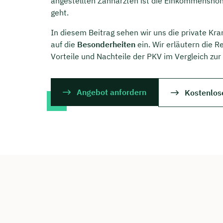
angestellten Zahnärzten ist die Einkommenshö
geht.
In diesem Beitrag sehen wir uns die private Kr
auf die
Besonderheiten
ein. Wir erläutern die 
Vorteile und Nachteile der PKV im Vergleich zur
Angebot anfordern
Kostenlos