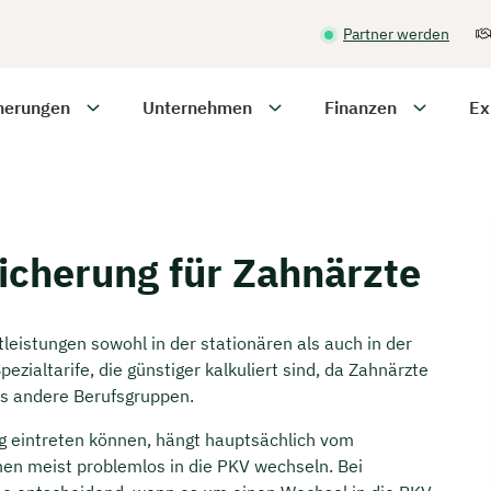
Partner werden
herungen
Unternehmen
Finanzen
Ex
icherung für Zahnärzte
leistungen sowohl in der stationären als auch in der
zialtarife, die günstiger kalkuliert sind, da Zahnärzte
ls andere Berufsgruppen.
g eintreten können, hängt hauptsächlich vom
en meist problemlos in die PKV wechseln. Bei