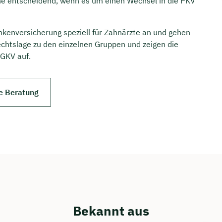
he entscheidend, wenn es um einen Wechsel in die PKV
ankenversicherung speziell für Zahnärzte an und gehen
Rechtslage zu den einzelnen Gruppen und zeigen die
 GKV auf.
e Beratung
Bekannt aus