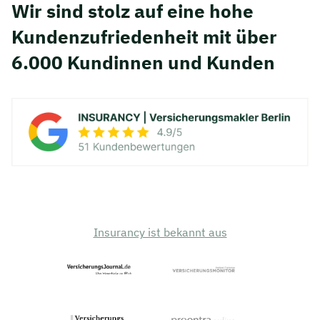
Wir sind stolz auf eine hohe
Kunden­zufriedenheit mit über
6.000 Kundinnen und Kunden
Insurancy ist bekannt aus