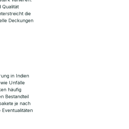
 Qualität
terstreicht die
ielle Deckungen
ung in Indien
wie Unfälle
ken häufig
n Bestandteil
pakete je nach
e Eventualitäten