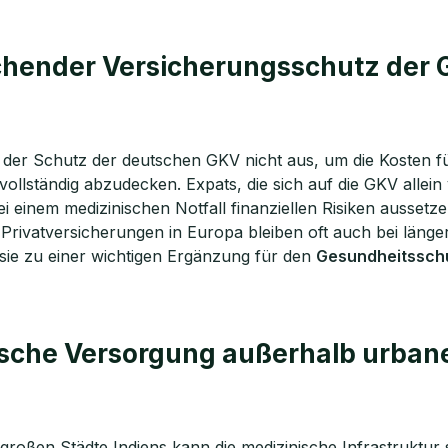
hender Versicherungsschutz der 
ht der Schutz der deutschen GKV nicht aus, um die Kosten f
llständig abzudecken. Expats, die sich auf die GKV allein 
i einem medizinischen Notfall finanziellen Risiken aussetze
 Privatversicherungen in Europa bleiben oft auch bei läng
sie zu einer wichtigen Ergänzung für den
Gesundheitssch
sche Versorgung außerhalb urban
roßen Städte Indiens kann die medizinische Infrastruktur s