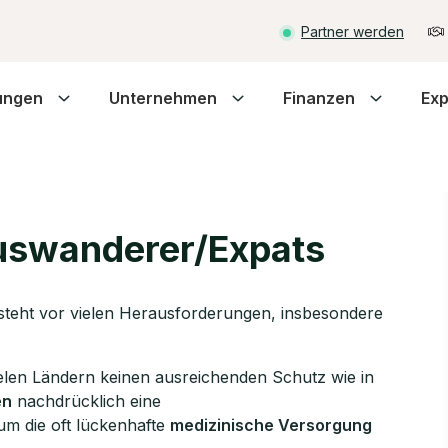
Partner werden
ungen
Unternehmen
Finanzen
Exp
Auswanderer/Expats
 steht vor vielen Herausforderungen, insbesondere
ielen Ländern keinen ausreichenden Schutz wie in
en
nachdrücklich eine
m die oft lückenhafte
medizinische Versorgung