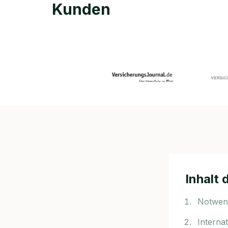
Kunden
Inhalt 
Notwend
Interna