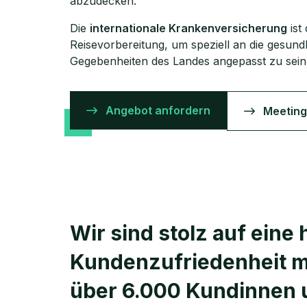
abzudecken.
Die
internationale Krankenversicherung
ist
Reisevorbereitung, um speziell an die gesundh
Gegebenheiten des Landes angepasst zu sein
Angebot anfordern
Meeting
Wir sind stolz auf eine
Kunden­zufriedenheit m
über 6.000 Kundinnen 