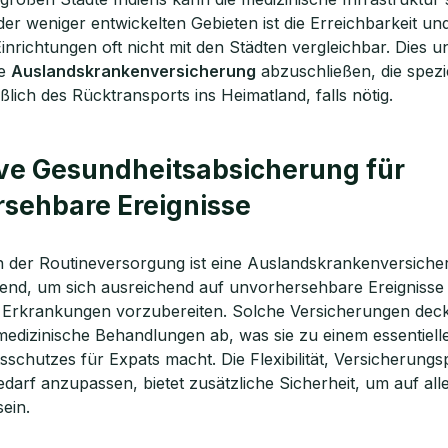
der weniger entwickelten Gebieten ist die Erreichbarkeit und
inrichtungen oft nicht mit den Städten vergleichbar. Dies un
ne
Auslandskrankenversicherung
abzuschließen, die spez
ießlich des Rücktransports ins Heimatland, falls nötig.
ve Gesundheitsabsicherung für
sehbare Ereignisse
der Routineversorgung ist eine Auslandskrankenversicher
end, um sich ausreichend auf unvorhersehbare Ereignisse 
e Erkrankungen vorzubereiten. Solche Versicherungen dec
edizinische Behandlungen ab, was sie zu einem essentielle
schutzes für Expats macht. Die Flexibilität, Versicherungs
edarf anzupassen, bietet zusätzliche Sicherheit, um auf all
sein.