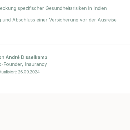
eckung spezifischer Gesundheitsrisiken in Indien
 und Abschluss einer Versicherung vor der Ausreise
on André Disselkamp
o-Founder, Insurancy
tualisiert: 26.09.2024