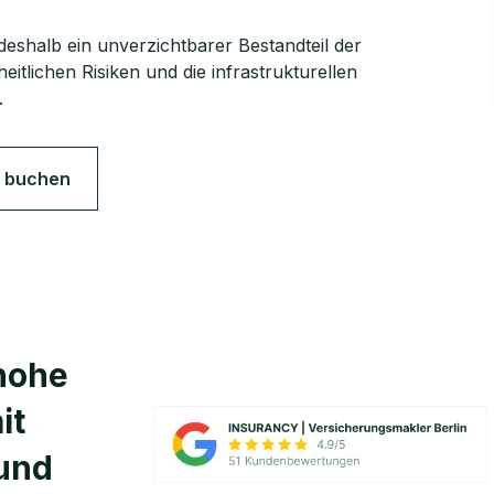
 deshalb ein unverzichtbarer Bestandteil der
eitlichen Risiken und die infrastrukturellen
.
 buchen
 hohe
it
und